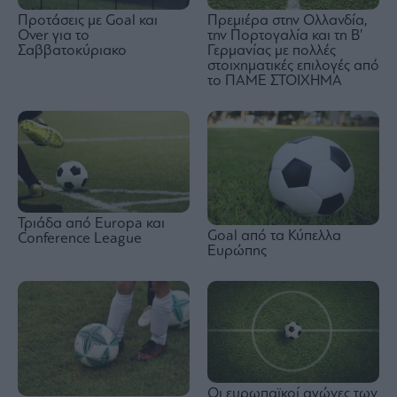
Προτάσεις με Goal και
Πρεμιέρα στην Ολλανδία,
Over για το
την Πορτογαλία και τη Β’
Σαββατοκύριακο
Γερμανίας με πολλές
στοιχηματικές επιλογές από
το ΠΑΜΕ ΣΤΟΙΧΗΜΑ
Τριάδα από Europa και
Goal από τα Κύπελλα
Conference League
Ευρώπης
Οι ευρωπαϊκοί αγώνες των