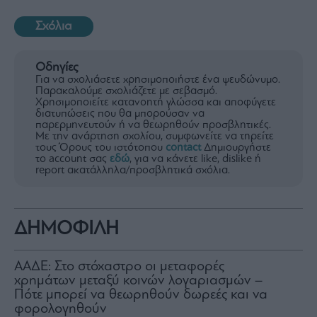
Σχόλια
Οδηγίες
Για να σχολιάσετε χρησιμοποιήστε ένα ψευδώνυμο.
Παρακαλούμε σχολιάζετε με σεβασμό.
Χρησιμοποιείτε κατανοητή γλώσσα και αποφύγετε
διατυπώσεις που θα μπορούσαν να
παρερμηνευτούν ή να θεωρηθούν προσβλητικές.
Με την ανάρτηση σχολίου, συμφωνείτε να τηρείτε
τους Όρους του ιστότοπου
contact
Δημιουργήστε
το account σας
εδώ
, για να κάνετε like, dislike ή
report ακατάλληλα/προσβλητικά σχόλια.
ΔΗΜΟΦΙΛΗ
ΑΑΔΕ: Στο στόχαστρο οι μεταφορές
χρημάτων μεταξύ κοινών λογαριασμών –
Πότε μπορεί να θεωρηθούν δωρεές και να
φορολογηθούν