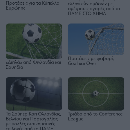
Προτάσεις για τα Κύπελλα
ελληνικών ομάδων με
Ευρώπης
αμέτρητες αγορές από το
ΠΑΜΕ ΣΤΟΙΧΗΜΑ
Προτάσεις με φαβορί,
«Διπλά» από Φινλανδία και
Goal και Over
Σουηδία
Τα Σούπερ Καπ Ολλανδίας,
Τριάδα από το Conference
Βελγίου και Πορτογαλίας
League
με πολλές στοιχηματικές
επιλογές από το ΠΑΜΕ