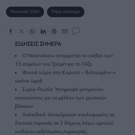
Μουντιάλ 2026
Πάμε στοίχημα
ΕΙΔΗΣΕΙΣ ΣΗΜΕΡΑ
Ο Νετανιάχου απορρίπτει το σχέδιο των
15 σημείων του Τραμπ για τη Γάζα
Φωτιά τώρα στο Κορωπί – Βελτιωμένη η
εικόνα (upd)
Συρία-Ρωσία: Υπογραφή μνημονίου
κατανόησης για το μέλλον των ρωσικών
βάσεων
Χαλκιδική: Απαγόρευση κυκλοφορίας σε
δασικές περιοχές σε 3 δήμους λόγω υψηλού
κινδύνου εκδήλωσης πυρκαγιάς