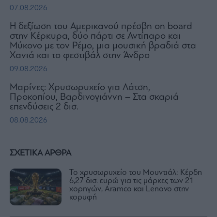
07.08.2026
H δεξίωση του Αμερικανού πρέσβη on board
στην Κέρκυρα, δύο πάρτι σε Αντίπαρο και
Μύκονο με τον Ρέμο, μια μουσική βραδιά στα
Χανιά και το φεστιβάλ στην Άνδρο
09.08.2026
Μαρίνες: Χρυσωρυχείο για Λάτση,
Προκοπίου, Βαρδινογιάννη – Στα σκαριά
επενδύσεις 2 δισ.
08.08.2026
ΣΧΕΤΙΚΑ ΑΡΘΡΑ
Το χρυσωρυχείο του Μουντιάλ: Κέρδη
6,27 δισ. ευρώ για τις μάρκες των 21
χορηγών, Aramco και Lenovo στην
κορυφή