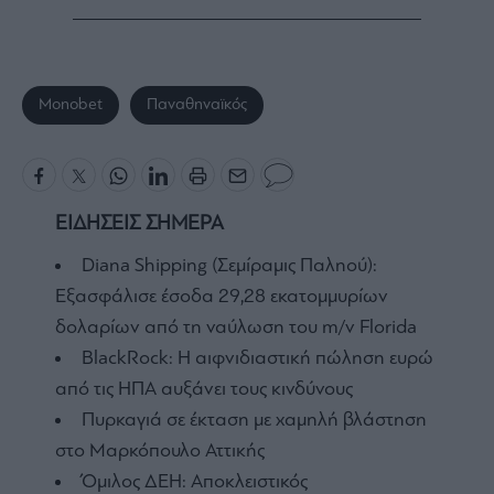
Monobet
Παναθηναϊκός
ΕΙΔΗΣΕΙΣ ΣΗΜΕΡΑ
Diana Shipping (Σεμίραμις Παληού):
Εξασφάλισε έσοδα 29,28 εκατομμυρίων
δολαρίων από τη ναύλωση του m/v Florida
BlackRock: Η αιφνιδιαστική πώληση ευρώ
από τις ΗΠΑ αυξάνει τους κινδύνους
Πυρκαγιά σε έκταση με χαμηλή βλάστηση
στο Μαρκόπουλο Αττικής
Όμιλος ΔΕΗ: Αποκλειστικός