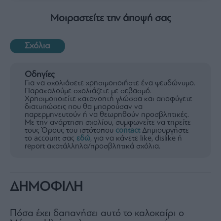
Μοιραστείτε την άποψή σας
Σχόλια
Οδηγίες
Για να σχολιάσετε χρησιμοποιήστε ένα ψευδώνυμο.
Παρακαλούμε σχολιάζετε με σεβασμό.
Χρησιμοποιείτε κατανοητή γλώσσα και αποφύγετε
διατυπώσεις που θα μπορούσαν να
παρερμηνευτούν ή να θεωρηθούν προσβλητικές.
Με την ανάρτηση σχολίου, συμφωνείτε να τηρείτε
τους Όρους του ιστότοπου
contact
Δημιουργήστε
το account σας
εδώ
, για να κάνετε like, dislike ή
report ακατάλληλα/προσβλητικά σχόλια.
ΔΗΜΟΦΙΛΗ
Πόσα έχει δαπανήσει αυτό το καλοκαίρι ο