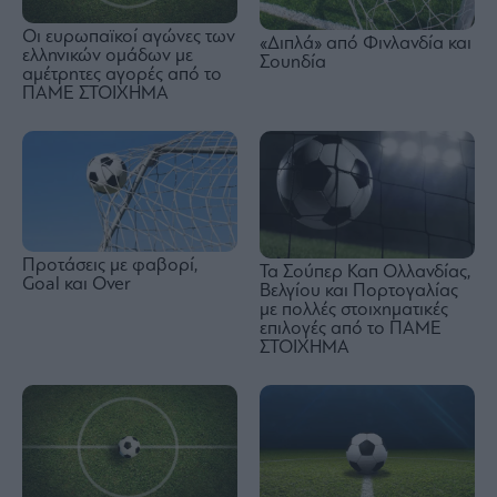
Οι ευρωπαϊκοί αγώνες των
«Διπλά» από Φινλανδία και
ελληνικών ομάδων με
Σουηδία
αμέτρητες αγορές από το
ΠΑΜΕ ΣΤΟΙΧΗΜΑ
Προτάσεις με φαβορί,
Τα Σούπερ Καπ Ολλανδίας,
Goal και Over
Βελγίου και Πορτογαλίας
με πολλές στοιχηματικές
επιλογές από το ΠΑΜΕ
ΣΤΟΙΧΗΜΑ