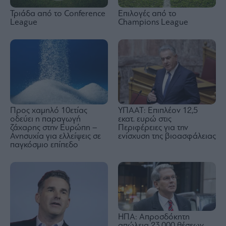
Τριάδα από το Conference
Επιλογές από το
League
Champions League
Προς χαμηλό 10ετίας
ΥΠΑΑΤ: Επιπλέον 12,5
οδεύει η παραγωγή
εκατ. ευρώ στις
ζάχαρης στην Ευρώπη –
Περιφέρειες για την
Ανησυχία για ελλείψεις σε
ενίσχυση της βιοασφάλειας
παγκόσμιο επίπεδο
ΗΠΑ: Απροσδόκητη
απώλεια 23.000 θέσεων