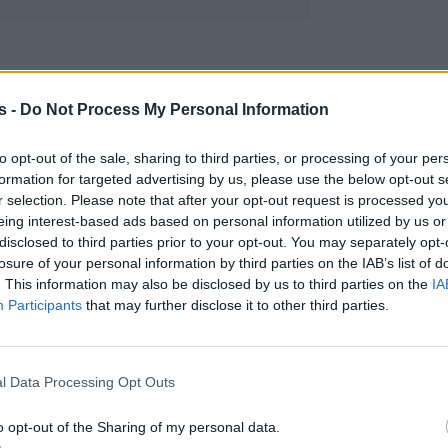
s -
Do Not Process My Personal Information
to opt-out of the sale, sharing to third parties, or processing of your per
formation for targeted advertising by us, please use the below opt-out s
r selection. Please note that after your opt-out request is processed y
eing interest-based ads based on personal information utilized by us or
disclosed to third parties prior to your opt-out. You may separately opt-
losure of your personal information by third parties on the IAB’s list of
. This information may also be disclosed by us to third parties on the
IA
Participants
that may further disclose it to other third parties.
l Data Processing Opt Outs
 μετακίνησης είχε προκαλέσει έντονες αντιδράσε
o opt-out of the Sharing of my personal data.
του Μουντιάλ τόσο στην ευρύτερη περιοχή της Νέ