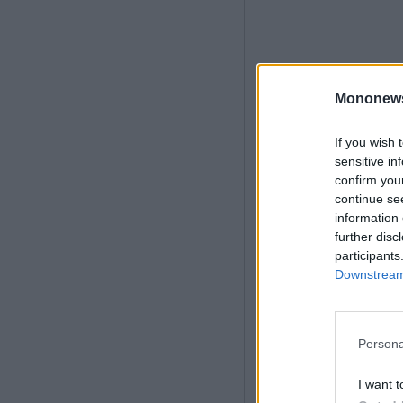
Mononew
If you wish 
sensitive in
confirm you
continue se
information 
further disc
participants
Downstream 
Persona
Το υψηλό κόστος
I want t
μεταξύ φιλάθλων 