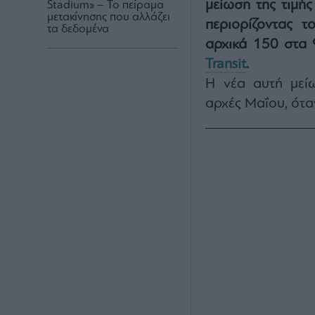
μείωση της τιμής
Stadium» – Το πείραμα
μετακίνησης που αλλάζει
περιορίζοντας τ
τα δεδομένα
αρχικά 150 στα 
Transit
.
Η νέα αυτή μεί
αρχές Μαΐου, όταν