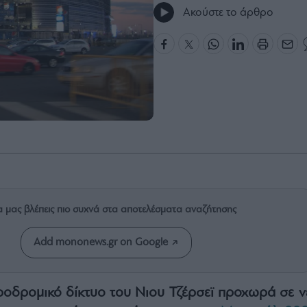
Ακούστε το άρθρο
α μας βλέπεις πιο συχνά στα αποτελέσματα αναζήτησης
Add mononews.gr on Google
ροδρομικό δίκτυο του Νιου Τζέρσεϊ προχωρά σε ν