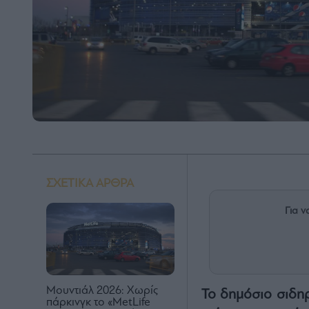
ΣΧΕΤΙΚΑ ΑΡΘΡΑ
Για ν
Μουντιάλ 2026: Χωρίς
Το δημόσιο σιδη
πάρκινγκ το «MetLife