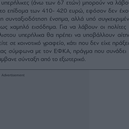
 υπερήλικες (άνω των 67 ετών) μπορούν να λάβο
ο επίδομα των 410- 420 ευρώ, εφόσον δεν έχο
τη συνταξιοδότηση ένσημα, αλλά υπό συγκεκριμέν
ως χαμηλό εισόδημα. Για να λάβουν οι πολίτες 
ιστου υπερήλικα θα πρέπει να υποβάλλουν αίτη
είτε σε κοινοτικό γραφείο, κάτι που δεν είχε πράξε
κας σύμφωνα με τον ΕΦΚΑ, πράγμα που συνάδει 
λάμβανε σύνταξη από το εξωτερικό.