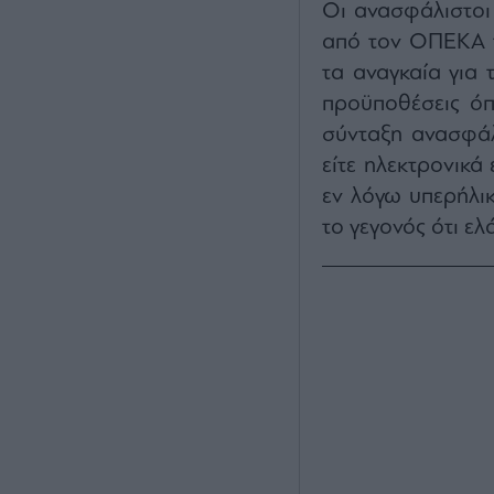
Οι ανασφάλιστοι
από τον ΟΠΕΚΑ τ
τα αναγκαία για 
προϋποθέσεις όπ
σύνταξη ανασφάλ
είτε ηλεκτρονικά 
εν λόγω υπερήλι
το γεγονός ότι ε