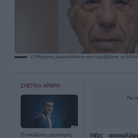
O 89χρονος ρακοσυλλέκτης που πυροβόλησε σε ΕΦΚΑ 
ΣΧΕΤΙΚΑ ΑΡΘΡΑ
Για ν
Νέες αποκαλύψ
Ο επώδυνος ρεαλισμός