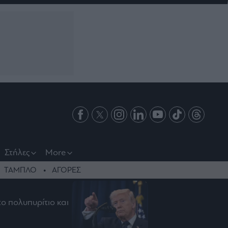
Στήλες
More
ΤΑΜΠΛΟ
ΑΓΟΡΕΣ
το πολυπυρίτιο και