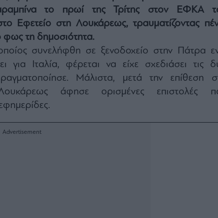
καραμπίνα το πρωί της Τρίτης στον ΕΦΚΑ τ
στο Εφετείο στη Λουκάρεως, τραυματίζοντας πέν
 φως τη δημοσιότητα.
οποίος συνελήφθη σε ξενοδοχείο στην Πάτρα ε
ει για Ιταλία, φέρεται να είχε σχεδιάσει τις δ
πραγματοποίησε. Μάλιστα, μετά την επίθεση σ
Λουκάρεως άφησε ορισμένες επιστολές π
εφημερίδες.