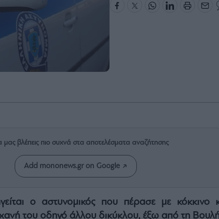
α μας βλέπεις πιο συχνά στα αποτελέσματα αναζήτησης
Add mononews.gr on Google
είται ο αστυνομικός που πέρασε με κόκκινο κ
χανή του οδηγό άλλου δικύκλου, έξω από τη Βουλή