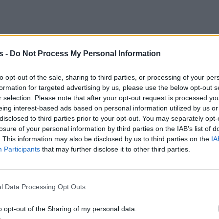
s -
Do Not Process My Personal Information
to opt-out of the sale, sharing to third parties, or processing of your per
formation for targeted advertising by us, please use the below opt-out s
r selection. Please note that after your opt-out request is processed y
eing interest-based ads based on personal information utilized by us or
disclosed to third parties prior to your opt-out. You may separately opt-
losure of your personal information by third parties on the IAB’s list of
. This information may also be disclosed by us to third parties on the
IA
Participants
that may further disclose it to other third parties.
l Data Processing Opt Outs
o opt-out of the Sharing of my personal data.
t: Άνοιξε η πλατφόρμα για τις επιχειρήσεις που