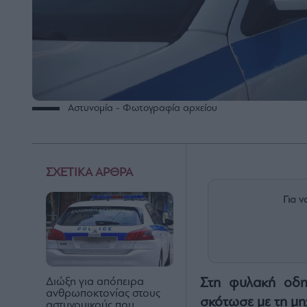
Αστυνομία - Φωτογραφία αρχείου
ΣΧΕΤΙΚΑ ΑΡΘΡΑ
Για ν
Στη φυλακή οδηγ
Διώξη για απόπειρα
ανθρωποκτονίας στους
σκότωσε με τη μη
αστυνομικούς που