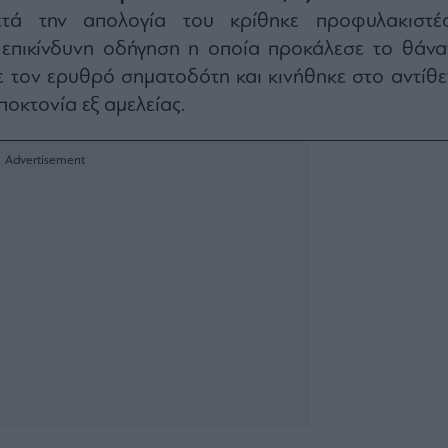
ά την απολογία του κρίθηκε προφυλακιστέο
α επικίνδυνη οδήγηση η οποία προκάλεσε το θάνα
 τον ερυθρό σηματοδότη και κινήθηκε στο αντίθε
οκτονία εξ αμελείας.