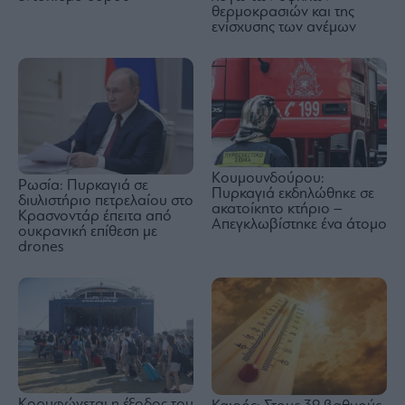
θερμοκρασιών και της
ενίσχυσης των ανέμων
Κουμουνδούρου:
Ρωσία: Πυρκαγιά σε
Πυρκαγιά εκδηλώθηκε σε
διυλιστήριο πετρελαίου στο
ακατοίκητο κτήριο –
Κρασνοντάρ έπειτα από
Απεγκλωβίστηκε ένα άτομο
ουκρανική επίθεση με
drones
Κορυφώνεται η έξοδος του