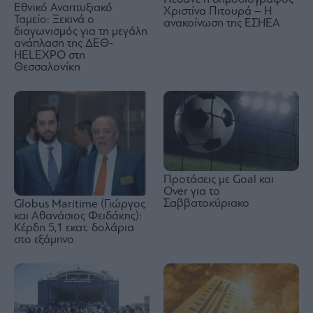
Εθνικό Αναπτυξιακό
Χριστίνα Πιτουρά – Η
Ταμείο: Ξεκινά ο
ανακοίνωση της ΕΣΗΕΑ
διαγωνισμός για τη μεγάλη
ανάπλαση της ΔΕΘ-
HELEXPO στη
Θεσσαλονίκη
Προτάσεις με Goal και
Over για το
Σαββατοκύριακο
Globus Maritime (Γιώργος
και Αθανάσιος Φειδάκης):
Κέρδη 5,1 εκατ. δολάρια
στο εξάμηνο