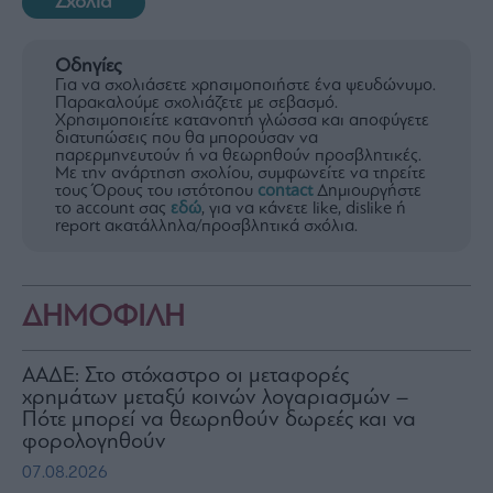
Σχόλια
Οδηγίες
Για να σχολιάσετε χρησιμοποιήστε ένα ψευδώνυμο.
Παρακαλούμε σχολιάζετε με σεβασμό.
Χρησιμοποιείτε κατανοητή γλώσσα και αποφύγετε
διατυπώσεις που θα μπορούσαν να
παρερμηνευτούν ή να θεωρηθούν προσβλητικές.
Με την ανάρτηση σχολίου, συμφωνείτε να τηρείτε
τους Όρους του ιστότοπου
contact
Δημιουργήστε
το account σας
εδώ
, για να κάνετε like, dislike ή
report ακατάλληλα/προσβλητικά σχόλια.
ΔΗΜΟΦΙΛΗ
ΑΑΔΕ: Στο στόχαστρο οι μεταφορές
χρημάτων μεταξύ κοινών λογαριασμών –
Πότε μπορεί να θεωρηθούν δωρεές και να
φορολογηθούν
07.08.2026