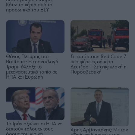
Κάτω τα χέρια από το
προσωπικό του ΕΣΥ
Θάνος Πλεύρης στο
Σε κατάσταση Red Code 7
Breitbart: Η επανεκλογή
περιφέρειες σήμερα
Τραμπ άλλαξε το
Δευτέρα – Σε επιφυλακή η
μεταναστευτικό τοπίο σε
Πυροσβεστική
ΗΠΑ και Ευρώπη
Το Ιράν αξιώνει οι ΗΠΑ να
δεχτούν «όλους» τους
Άρης Αρβανιτάκης: Με τον
όρους του για να