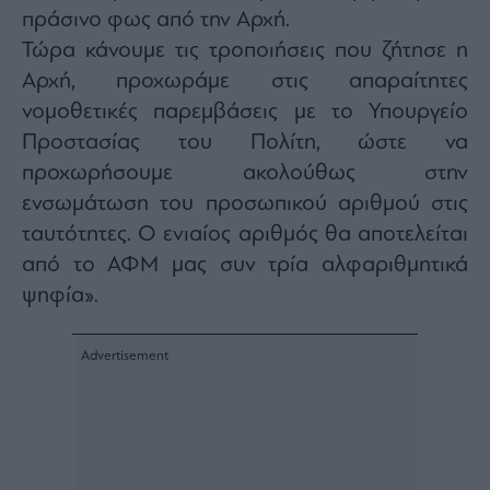
agree
πράσινο φως από την Αρχή.
to
our
Τώρα κάνουμε τις τροποιήσεις που ζήτησε η
Terms
and
Αρχή, προχωράμε στις απαραίτητες
Privacy
Notice.
You
νομοθετικές παρεμβάσεις με το Υπουργείο
can
opt
Προστασίας του Πολίτη, ώστε να
out
at
προχωρήσουμε ακολούθως στην
any
time.
This
ενσωμάτωση του προσωπικού αριθμού στις
site
is
ταυτότητες. Ο ενιαίος αριθμός θα αποτελείται
protected
by
από το ΑΦΜ μας συν τρία αλφαριθμητικά
reCAPTCHA
and
the
ψηφία».
Google
Privacy
Policy
and
Terms
of
Service
apply.
ότητα
ι
ίες