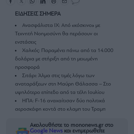
ΕΙΔΗΣΕΙΣ ΣΗΜΕΡΑ
Ανασφάλιστα ΙΧ: Από «κόσκινο» με
Τεχνητή Νοημοσύνη θα περάσουν οι
ενστάσεις
Χαλκός: Παραμένει πάνω από τα 14.000
δολάρια με στήριξη από τη μειωμένη
προσφορά
Σιτάρι: Άλμα στις τιμές λόγω των
αναταράξεων στη Μαύρη Θάλασσα – Στο
υψηλότερο επίπεδο από τα τέλη Ιουλίου
ΗΠΑ: F-16 αναχαίτισαν δύο πολιτικά
αεροσκάφη κοντά στο κλαμπ του Τραμπ
Ακολουθήστε το mononews.gr στο
Google News
και ενημερωθείτε