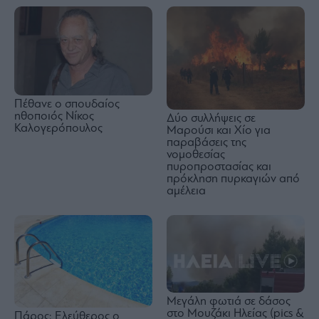
Πέθανε ο σπουδαίος
ηθοποιός Νίκος
Δύο συλλήψεις σε
Καλογερόπουλος
Μαρούσι και Χίο για
παραβάσεις της
νομοθεσίας
πυροπροστασίας και
πρόκληση πυρκαγιών από
αμέλεια
Μεγάλη φωτιά σε δάσος
στο Μουζάκι Ηλείας (pics &
Πάρος: Ελεύθερος ο