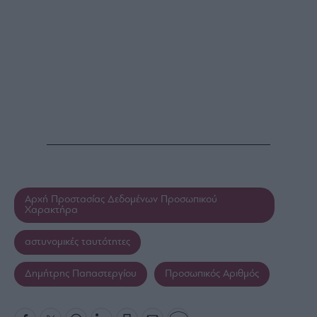
Αρχή Προστασίας Δεδομένων Προσωπικού
Χαρακτήρα
αστυνομικές ταυτότητες
Δημήτρης Παπαστεργίου
Προσωπικός Αριθμός