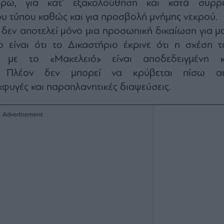
υρώ, για κατ’ εξακολούθηση και κατά συρρ
υ τύπου καθώς και για προσβολή μνήμης νεκρού.
εν αποτελεί μόνο μια προσωπική δικαίωση για μα
ο είναι ότι το Δικαστήριο έκρινε ότι η σχέση τ
 με το «Μακελειό» είναι αποδεδειγμένη κ
η. Πλέον δεν μπορεί να κρύβεται πίσω α
φυγές και παραπλανητικές διαψεύσεις.