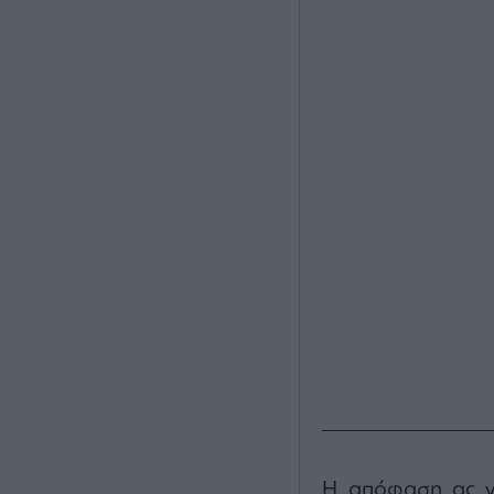
Η απόφαση ας γ