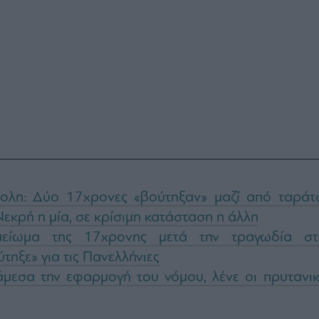
ολη: Δύο 17χρονες «βούτηξαν» μαζί από ταράτ
Νεκρή η μία, σε κρίσιμη κατάσταση η άλλη
μείωμα της 17χρονης μετά την τραγωδία στ
τηξε» για τις Πανελλήνιες
μεσα την εφαρμογή του νόμου, λένε οι πρυτανικ