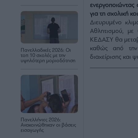
ενεργοποιώντας 
για τη σχολική κο
Διευρυμένο κλιμ
Αθλητισμού, με 
ΚΕΔΑΣΥ θα μεταβ
καθώς από την
Πανελλαδικές 2026: Oι
τοπ 10 σχολές με την
διαχείρισης και 
υψηλότερη μοριοδότηση
Πανελλήνιες 2026:
Ανακοινώθηκαν οι βάσεις
εισαγωγής