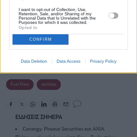
I want to opt-out of Collection, Use,
Retention, Sale, and/or Sharing of my
Personal Data that Is Unrelated with the
Purposes for which it was collected.
Opted In
CONFIRM
Data Deletion
Data Access
Privacy Policy
Fuel Pass
αιτήσεις
ΕΙΔΗΣΕΙΣ ΣΗΜΕΡΑ
Cenergy: Piraeus Securities και AXIA