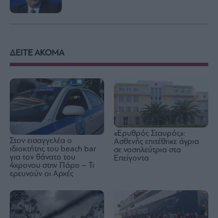
ΔΕΙΤΕ ΑΚΟΜΑ
«Ερυθρός Σταυρός»:
Στον εισαγγελέα ο
Ασθενής επιτέθηκε άγρια
ιδιοκτήτης του beach bar
σε νοσηλεύτρια στα
για τον θάνατο του
Επείγοντα
4χρονου στην Πάρο – Τι
ερευνούν οι Αρχές