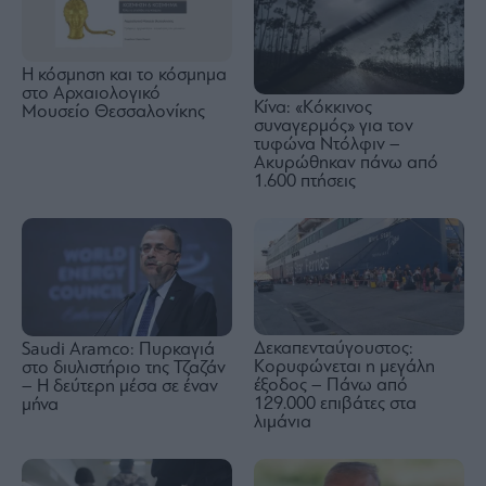
Η κόσμηση και το κόσμημα
στο Αρχαιολογικό
Κίνα: «Κόκκινος
Μουσείο Θεσσαλονίκης
συναγερμός» για τον
τυφώνα Ντόλφιν –
Ακυρώθηκαν πάνω από
1.600 πτήσεις
Δεκαπενταύγουστος:
Saudi Aramco: Πυρκαγιά
Κορυφώνεται η μεγάλη
στο διυλιστήριο της Τζαζάν
έξοδος – Πάνω από
– Η δεύτερη μέσα σε έναν
129.000 επιβάτες στα
μήνα
λιμάνια