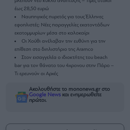
βλέπουν νέο κύκλο ανάπτυξης – Τιμές στόχοι
έως 28,50 ευρώ
Ναυπηγικός πυρετός για τους Έλληνες
εφοπλιστές: Νέες παραγγελίες εκατοντάδων
εκατομμυρίων μέσα στο καλοκαίρι
Οι Χούθι ανέλαβαν την ευθύνη για την
επίθεση στο διηλιστήριο της Aramco
Στον εισαγγελέα ο ιδιοκτήτης του beach
bar για τον θάνατο του 4χρονου στην Πάρο –
Τι ερευνούν οι Αρχές
Ακολουθήστε το mononews.gr στο
Google News
και ενημερωθείτε
πρώτοι.