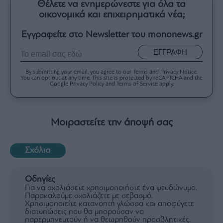
Θέλετε να ενημερώνεστε για όλα τα
οικονομικά και επιχειρηματικά νέα;
Εγγραφείτε στο Newsletter του mononews.gr
ΕΓΓΡΑΦΗ
By submitting your email, you agree to our Terms and Privacy Notice.
You can opt out at any time. This site is protected by reCAPTCHA and the
Google Privacy Policy and Terms of Service apply.
Μοιραστείτε την άποψή σας
Σχόλια
Οδηγίες
Για να σχολιάσετε χρησιμοποιήστε ένα ψευδώνυμο.
Παρακαλούμε σχολιάζετε με σεβασμό.
Χρησιμοποιείτε κατανοητή γλώσσα και αποφύγετε
διατυπώσεις που θα μπορούσαν να
παρερμηνευτούν ή να θεωρηθούν προσβλητικές.