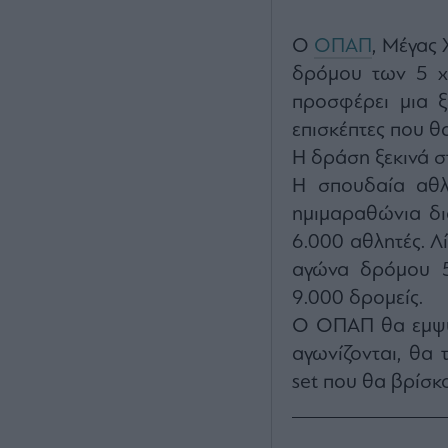
Ο
ΟΠΑΠ
, Μέγας 
δρόμου των 5 χλ
προσφέρει μια ξ
επισκέπτες που θ
Η δράση ξεκινά σ
Η σπουδαία αθλη
ημιμαραθώνια δι
6.000 αθλητές. Λί
αγώνα δρόμου 
9.000 δρομείς.
Ο ΟΠΑΠ θα εμψυχ
αγωνίζονται, θα
set που θα βρίσκ