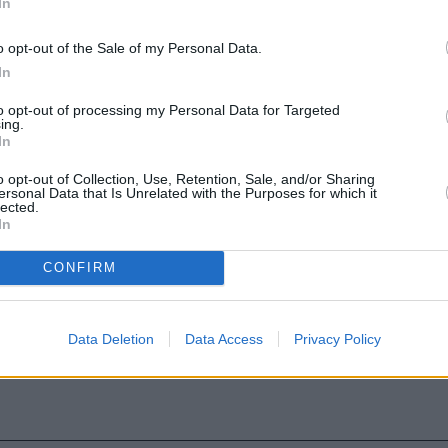
In
o opt-out of the Sale of my Personal Data.
In
to opt-out of processing my Personal Data for Targeted
ing.
In
o opt-out of Collection, Use, Retention, Sale, and/or Sharing
ersonal Data that Is Unrelated with the Purposes for which it
lected.
In
CONFIRM
Data Deletion
Data Access
Privacy Policy