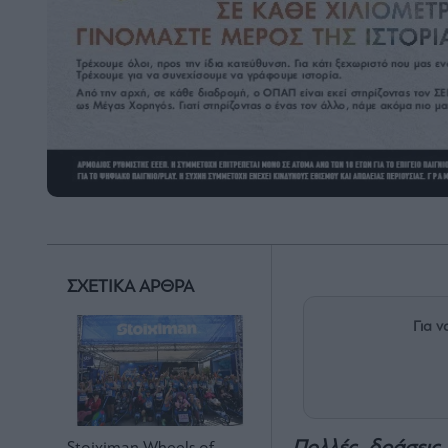
ΣΧΕΤΙΚΑ ΑΡΘΡΑ
Για ν