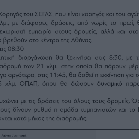
Χορηγός του ΣΕΓΑΣ, που είναι χορηγός και του αγώ
μ., με διάφορες δράσεις, από νωρίς το πρωί, 
εχωριστή εμπειρία στους δρομείς, αλλά και στο
α βρεθούν στο κέντρο της Αθήνας.
τις 08:30
τική διοργάνωση θα ξεκινήσει στις 8:30, με τ
αδρομή των 21 χλμ., στην οποία θα πάρουν μέρ
γο αργότερα, στις 11:45, θα δοθεί η εκκίνηση για 
5 χλμ. ΟΠΑΠ, όπου θα δώσουν δυναμικό παρ
ώνει με τις δράσεις του όλους τους δρομείς. Ό
 τους δίνουν ρυθμό η ομάδα τυμπανιστών και το 
ονται κατά μήκος της διαδρομής.