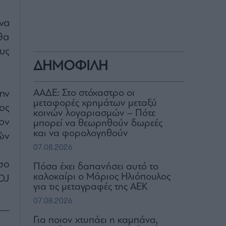
να
θα
υς
ΔΗΜΟΦΙΛΗ
ΑΑΔΕ: Στο στόχαστρο οι
ην
μεταφορές χρημάτων μεταξύ
ος
κοινών λογαριασμών – Πότε
τον
μπορεί να θεωρηθούν δωρεές
και να φορολογηθούν
ών
07.08.2026
σο
Πόσα έχει δαπανήσει αυτό το
καλοκαίρι ο Μάριος Ηλιόπουλος
DJ
για τις μεταγραφές της ΑΕΚ
07.08.2026
Για ποιον χτυπάει η καμπάνα,