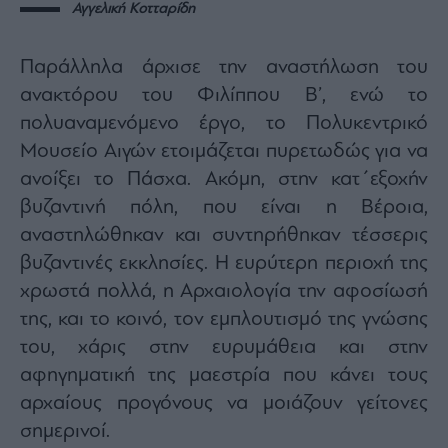
Αγγελική Κοτταρίδη
Παράλληλα άρχισε την αναστήλωση του
ανακτόρου του Φιλίππου Β’, ενώ το
πολυαναμενόμενο έργο, το Πολυκεντρικό
Μουσείο Αιγών ετοιμάζεται πυρετωδώς για να
ανοίξει το Πάσχα. Ακόμη, στην κατ΄εξοχήν
βυζαντινή πόλη, που είναι η Βέροια,
αναστηλώθηκαν και συντηρήθηκαν τέσσερις
βυζαντινές εκκλησίες. Η ευρύτερη περιοχή της
χρωστά πολλά, η Αρχαιολογία την αφοσίωσή
της, και το κοινό, τον εμπλουτισμό της γνώσης
του, χάρις στην ευρυμάθεια και στην
αφηγηματική της μαεστρία που κάνει τους
αρχαίους προγόνους να μοιάζουν γείτονες
σημερινοί.