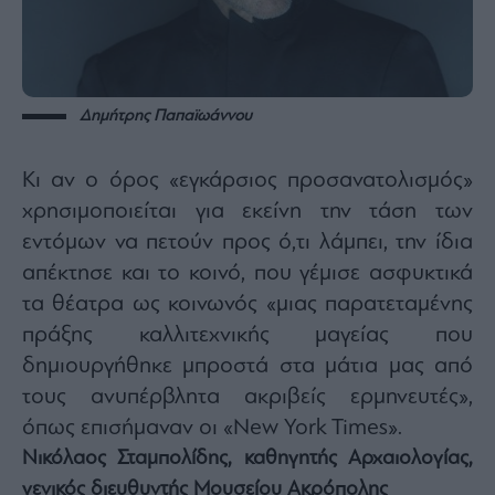
Δημήτρης Παπαϊωάννου
Κι αν ο όρος «εγκάρσιος προσανατολισμός»
χρησιμοποιείται για εκείνη την τάση των
εντόμων να πετούν προς ό,τι λάμπει, την ίδια
απέκτησε και το κοινό, που γέμισε ασφυκτικά
τα θέατρα ως κοινωνός «μιας παρατεταμένης
πράξης καλλιτεχνικής μαγείας που
δημιουργήθηκε μπροστά στα μάτια μας από
τους ανυπέρβλητα ακριβείς ερμηνευτές»,
όπως επισήμαναν οι «New York Times».
Νικόλαος Σταμπολίδης, καθηγητής Αρχαιολογίας,
γενικός διευθυντής Μουσείου Ακρόπολης