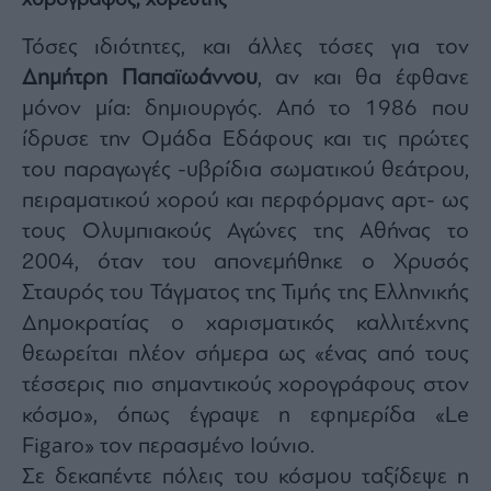
χορογράφος, χορευτής
Τόσες ιδιότητες, και άλλες τόσες για τον
Δημήτρη Παπαϊωάννου
, αν και θα έφθανε
μόνον μία: δημιουργός. Από το 1986 που
ίδρυσε την Ομάδα Εδάφους και τις πρώτες
του παραγωγές -υβρίδια σωματικού θεάτρου,
πειραματικού χορού και περφόρμανς αρτ- ως
τους Ολυμπιακούς Αγώνες της Αθήνας το
2004, όταν του απονεμήθηκε ο Χρυσός
Σταυρός του Τάγματος της Τιμής της Ελληνικής
Δημοκρατίας ο χαρισματικός καλλιτέχνης
θεωρείται πλέον σήμερα ως «ένας από τους
τέσσερις πιο σημαντικούς χορογράφους στον
κόσμο», όπως έγραψε η εφημερίδα «Le
Figaro» τον περασμένο Ιούνιο.
Σε δεκαπέντε πόλεις του κόσμου ταξίδεψε η