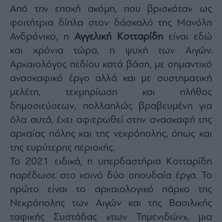
Από την εποχή ακόμη, που βρισκόταν ως
φοιτήτρια δίπλα στον δάσκαλό της Μανόλη
Ανδρόνικο, η
Αγγελική Κοτταρίδη
είναι εδώ
και χρόνια τώρα, η ψυχή των Αιγών.
Αρχαιολόγος πεδίου κατά βάση, με σημαντικό
ανασκαφικό έργο αλλά και με συστηματική
μελέτη, τεκμηρίωση και πλήθος
δημοσιεύσεων, πολλαπλώς βραβευμένη για
όλα αυτά, έχει αφιερωθεί στην ανασκαφή της
αρχαίας πόλης και της νεκρόπολης, όπως και
της ευρύτερης περιοχής.
Το 2021 ειδικά, η υπερδαστήρια Κοτταρίδη
παρέδωσε στο κοινό δύο σπουδαία έργα. Το
πρώτο είναι το αρχαιολογικό πάρκο της
Νεκρόπολης των Αιγών και της Βασιλικής
ταφικής Συστάδας «των Τημενιδών», μια