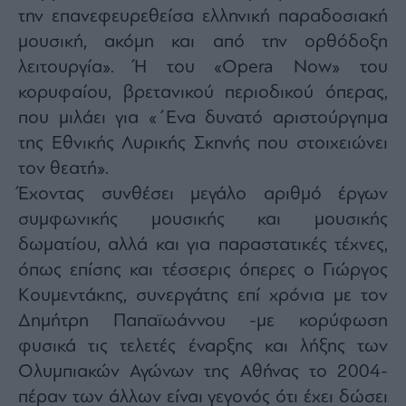
την επανεφευρεθείσα ελληνική παραδοσιακή
μουσική, ακόμη και από την ορθόδοξη
λειτουργία». Ή του «Opera Now» του
κορυφαίου, βρετανικού περιοδικού όπερας,
που μιλάει για «΄Ενα δυνατό αριστούργημα
της Εθνικής Λυρικής Σκηνής που στοιχειώνει
τον θεατή».
Έχοντας συνθέσει μεγάλο αριθμό έργων
συμφωνικής μουσικής και μουσικής
δωματίου, αλλά και για παραστατικές τέχνες,
όπως επίσης και τέσσερις όπερες ο Γιώργος
Κουμεντάκης, συνεργάτης επί χρόνια με τον
Δημήτρη Παπαϊωάννου -με κορύφωση
φυσικά τις τελετές έναρξης και λήξης των
Ολυμπιακών Αγώνων της Αθήνας το 2004-
πέραν των άλλων είναι γεγονός ότι έχει δώσει