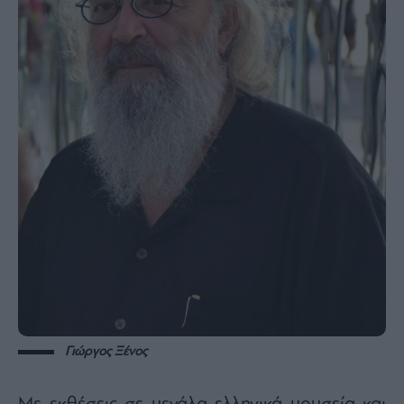
Γιώργος Ξένος