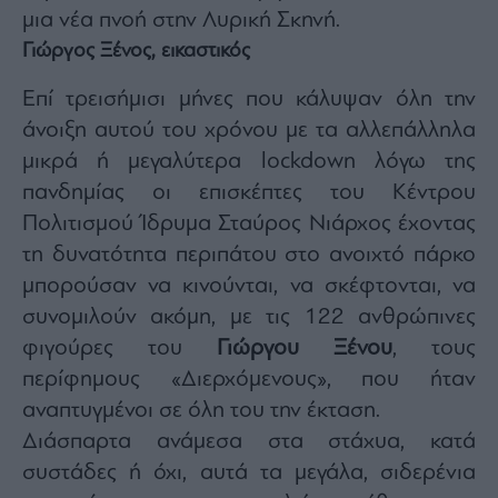
μια νέα πνοή στην Λυρική Σκηνή.
Γιώργος Ξένος, εικαστικός
Επί τρεισήμισι μήνες που κάλυψαν όλη την
άνοιξη αυτού του χρόνου με τα αλλεπάλληλα
μικρά ή μεγαλύτερα lockdown λόγω της
πανδημίας οι επισκέπτες του Κέντρου
Πολιτισμού Ίδρυμα Σταύρος Νιάρχος έχοντας
τη δυνατότητα περιπάτου στο ανοιχτό πάρκο
μπορούσαν να κινούνται, να σκέφτονται, να
συνομιλούν ακόμη, με τις 122 ανθρώπινες
φιγούρες του
Γιώργου Ξένου
, τους
περίφημους «Διερχόμενους», που ήταν
αναπτυγμένοι σε όλη του την έκταση.
Διάσπαρτα ανάμεσα στα στάχυα, κατά
συστάδες ή όχι, αυτά τα μεγάλα, σιδερένια