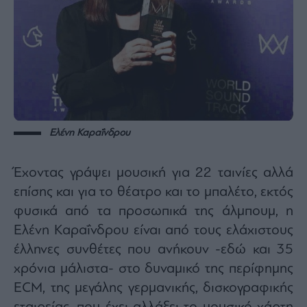
Ελένη Καραΐνδρου
Έχοντας γράψει μουσική για 22 ταινίες αλλά
επίσης και για το θέατρο και το μπαλέτο, εκτός
φυσικά από τα προσωπικά της άλμπουμ, η
Ελένη Καραΐνδρου είναι από τους ελάχιστους
έλληνες συνθέτες που ανήκουν -εδώ και 35
χρόνια μάλιστα- στο δυναμικό της περίφημης
ECM, της μεγάλης γερμανικής, δισκογραφικής