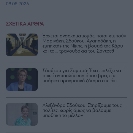
08.08.2026
ΣΧΕΤΙΚΑ ΑΡΘΡΑ
Έρχεται ανασχηματισμός, ποιοι χτυπούν
Μαρινάκη, Σδούκου, Αγαπηδάκη, η
«μπηχτή» της Νίκης, η βουτιά της Κάρυ
και τα… τραγουδάκια του Σάντσεθ
Σδούκου για Σαμαρά: Έχει επιλέξει να
ασκεί αντιπολίτευση όπου βρει, είτε
υπάρχει πραγματικό ζήτημα είτε όχι
Αλεξάνδρα Σδούκου: Στηρίζουμε τους
πολίτες, χωρίς όμως να βάλουμε
υποθήκη το μέλλον