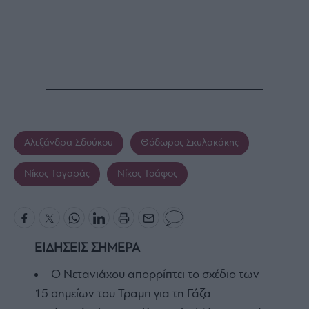
Αλεξάνδρα Σδούκου
Θόδωρος Σκυλακάκης
Νίκος Ταγαράς
Νίκος Τσάφος
ΕΙΔΗΣΕΙΣ ΣΗΜΕΡΑ
Ο Νετανιάχου απορρίπτει το σχέδιο των
15 σημείων του Τραμπ για τη Γάζα