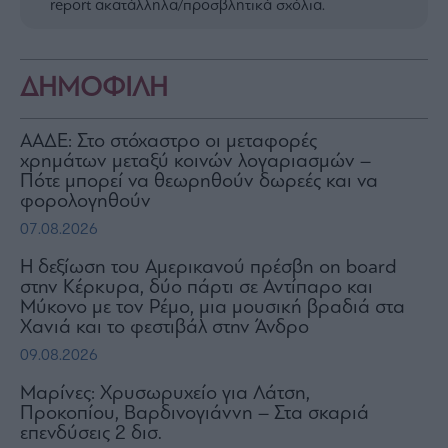
report ακατάλληλα/προσβλητικά σχόλια.
ΔΗΜΟΦΙΛΗ
ΑΑΔΕ: Στο στόχαστρο οι μεταφορές
χρημάτων μεταξύ κοινών λογαριασμών –
Πότε μπορεί να θεωρηθούν δωρεές και να
φορολογηθούν
07.08.2026
H δεξίωση του Αμερικανού πρέσβη on board
στην Κέρκυρα, δύο πάρτι σε Αντίπαρο και
Μύκονο με τον Ρέμο, μια μουσική βραδιά στα
Χανιά και το φεστιβάλ στην Άνδρο
09.08.2026
Μαρίνες: Χρυσωρυχείο για Λάτση,
Προκοπίου, Βαρδινογιάννη – Στα σκαριά
επενδύσεις 2 δισ.