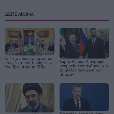
ΔΕΙΤΕ ΑΚΟΜΑ
Ο Νετανιάχου απορρίπτει
Συρία-Ρωσία: Υπογραφή
το σχέδιο των 15 σημείων
μνημονίου κατανόησης για
του Τραμπ για τη Γάζα
το μέλλον των ρωσικών
βάσεων