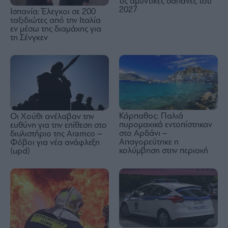
τις αμυντικές δαπάνες του
2027
Ισπανία: Έλεγχοι σε 200
ταξιδιώτες από την Ιταλία
εν μέσω της διαμάχης για
τη Σένγκεν
Κάρπαθος: Παλιά
Οι Χούθι ανέλαβαν την
πυρομαχικά εντοπίστηκαν
ευθύνη για την επίθεση στο
στο Αρδάνι –
διυλιστήριο της Aramco –
Απαγορεύτηκε η
Φόβοι για νέα ανάφλεξη
κολύμβηση στην περιοχή
(upd)