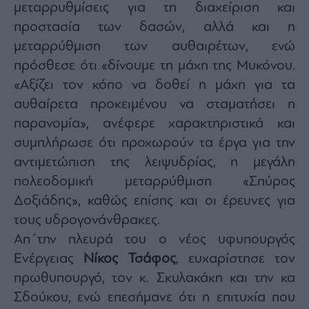
μεταρρυθμίσεις για τη διαχείριση και
προστασία των δασών, αλλά και η
μεταρρύθμιση των αυθαιρέτων, ενώ
πρόσθεσε ότι «δίνουμε τη μάχη της Μυκόνου.
«Αξίζει τον κόπο να δοθεί η μάχη για τα
αυθαίρετα προκειμένου να σταματήσει η
παρανομία», ανέφερε χαρακτηριστικά και
συμπλήρωσε ότι προχωρούν τα έργα για την
αντιμετώπιση της λειψυδρίας, η μεγάλη
πολεοδομική μεταρρύθμιση «Σπύρος
Δοξιάδης», καθώς επίσης και οι έρευνες για
τους υδρογονάνθρακες.
Απ΄την πλευρά του ο νέος υφυπουργός
Ενέργειας
Νίκος Τσάφος
, ευχαρίστησε τον
πρωθυπουργό, τον κ. Σκυλακάκη και την κα
Σδούκου, ενώ επεσήμανε ότι η επιτυχία που