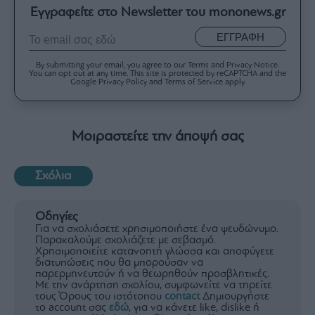
Εγγραφείτε στο Newsletter του mononews.gr
ΕΓΓΡΑΦΗ
By submitting your email, you agree to our Terms and Privacy Notice.
You can opt out at any time. This site is protected by reCAPTCHA and the
Google Privacy Policy and Terms of Service apply.
Μοιραστείτε την άποψή σας
Σχόλια
Οδηγίες
Για να σχολιάσετε χρησιμοποιήστε ένα ψευδώνυμο.
Παρακαλούμε σχολιάζετε με σεβασμό.
Χρησιμοποιείτε κατανοητή γλώσσα και αποφύγετε
διατυπώσεις που θα μπορούσαν να
παρερμηνευτούν ή να θεωρηθούν προσβλητικές.
Με την ανάρτηση σχολίου, συμφωνείτε να τηρείτε
τους Όρους του ιστότοπου
contact
Δημιουργήστε
το account σας
εδώ
, για να κάνετε like, dislike ή