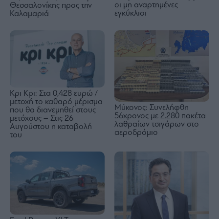
οι μη αναρτημένες
Θεσσαλονίκης προς την
εγκύκλιοι
Καλαμαριά
Κρι Κρι: Στα 0,428 ευρώ /
μετοχή το καθαρό μέρισμα
Μύκονος: Συνελήφθη
που θα διανεμηθεί στους
56χρονος με 2.280 πακέτα
μετόχους – Στις 26
λαθραίων τσιγάρων στο
Αυγούστου η καταβολή
αεροδρόμιο
του