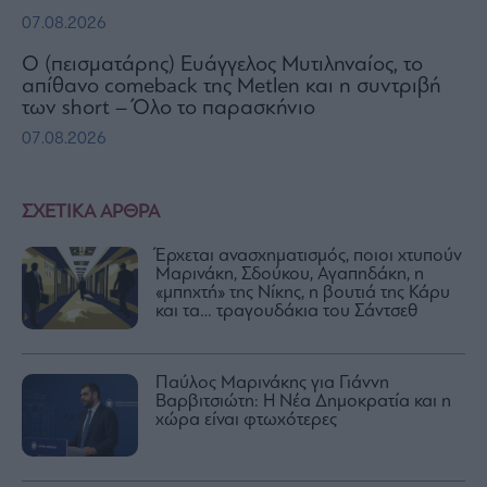
07.08.2026
Ο (πεισματάρης) Ευάγγελος Μυτιληναίος, το
απίθανο comeback της Μetlen και η συντριβή
των short – Όλο το παρασκήνιο
07.08.2026
ΣΧΕΤΙΚΑ ΑΡΘΡΑ
Έρχεται ανασχηματισμός, ποιοι χτυπούν
Μαρινάκη, Σδούκου, Αγαπηδάκη, η
«μπηχτή» της Νίκης, η βουτιά της Κάρυ
και τα… τραγουδάκια του Σάντσεθ
Παύλος Μαρινάκης για Γιάννη
Βαρβιτσιώτη: Η Νέα Δημοκρατία και η
χώρα είναι φτωχότερες