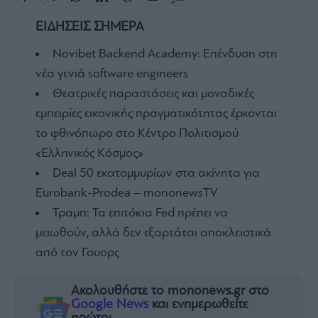
ΕΙΔΗΣΕΙΣ ΣΗΜΕΡΑ
Novibet Backend Academy: Επένδυση στη
νέα γενιά software engineers
Θεατρικές παραστάσεις και μοναδικές
εμπειρίες εικονικής πραγματικότητας έρχονται
το φθινόπωρο στο Κέντρο Πολιτισμού
«Ελληνικός Κόσμος»
Deal 50 εκατομμυρίων στα ακίνητα για
Eurobank-Prodea – mononewsTV
Τραμπ: Τα επιτόκια Fed πρέπει να
μειωθούν, αλλά δεν εξαρτάται αποκλειστικά
από τον Γουορς
Ακολουθήστε το mononews.gr στο
Google News
και ενημερωθείτε