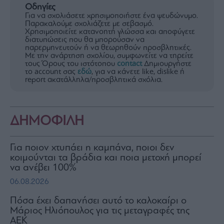
Οδηγίες
Για να σχολιάσετε χρησιμοποιήστε ένα ψευδώνυμο.
Παρακαλούμε σχολιάζετε με σεβασμό.
Χρησιμοποιείτε κατανοητή γλώσσα και αποφύγετε
διατυπώσεις που θα μπορούσαν να
παρερμηνευτούν ή να θεωρηθούν προσβλητικές.
Με την ανάρτηση σχολίου, συμφωνείτε να τηρείτε
τους Όρους του ιστότοπου
contact
Δημιουργήστε
το account σας
εδώ
, για να κάνετε like, dislike ή
report ακατάλληλα/προσβλητικά σχόλια.
ΔΗΜΟΦΙΛΗ
Για ποιον χτυπάει η καμπάνα, ποιοι δεν
κοιμούνται τα βράδια και ποια μετοχή μπορεί
να ανέβει 100%
06.08.2026
Πόσα έχει δαπανήσει αυτό το καλοκαίρι ο
Μάριος Ηλιόπουλος για τις μεταγραφές της
ΑΕΚ