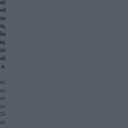
ας
νή
ου
t,
θα
ης
ού
οί
κ.
ης
υς
τη
αν
Οι
σε