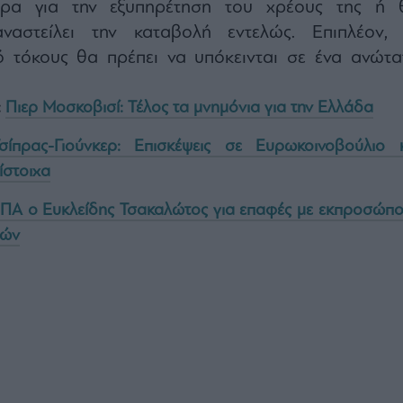
τερα για την εξυπηρέτηση του χρέους της ή 
αστείλει την καταβολή εντελώς. Επιπλέον, 
ό τόκους θα πρέπει να υπόκεινται σε ένα ανώτα
:
Πιερ Μοσκοβισί: Τέλος τα μνημόνια για την Ελλάδα
σίπρας-Γιούνκερ: Επισκέψεις σε Ευρωκοινοβούλιο κ
ίστοιχα
ΗΠΑ ο Ευκλείδης Τσακαλώτος για επαφές με εκπροσώπ
ιών