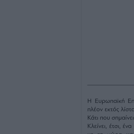
Η Ευρωπαϊκή Επι
πλέον εκτός λίστ
Κάτι που σημαίνει
Κλείνει, έτσι, έ