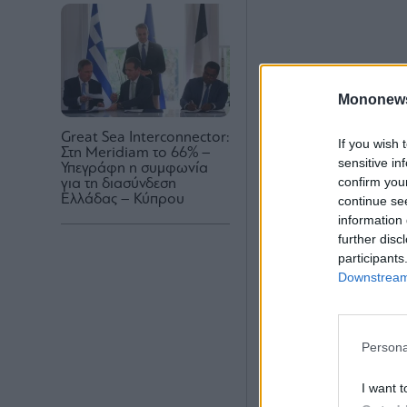
Mononew
Great Sea Interconnector:
If you wish 
Στη Meridiam το 66% –
sensitive in
Υπεγράφη η συμφωνία
confirm you
για τη διασύνδεση
Ελλάδας – Κύπρου
continue se
information 
further disc
participants
Downstream 
Persona
I want t