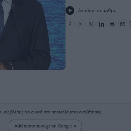
Ακούστε το άρθρο
α μας βλέπεις πιο συχνά στα αποτελέσματα αναζήτησης
Add mononews.gr on Google