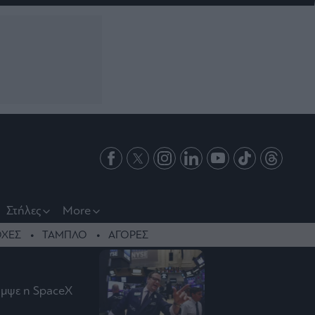
Στήλες
More
ΧΕΣ
ΤΑΜΠΛΟ
ΑΓΟΡΕΣ
αμψε η SpaceX