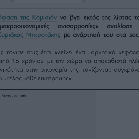
όφαση της Κομισιόν
να βγει εκτός της λίστας τ
κροοικονομικές ανισορροπίες» σχολίασε
Κυριάκος Μητσοτάκης
με ανάρτησή του στα soci
τόνισε πως έτσι κλείνει ένα «αρνητικό κεφάλα
 από 16 χρόνια», με την χώρα να αποκαθιστά πλέ
ικότητα στην οικονομία της, τονίζοντας συγχρόν
ι «τέλος κάθε επιτήρησης».