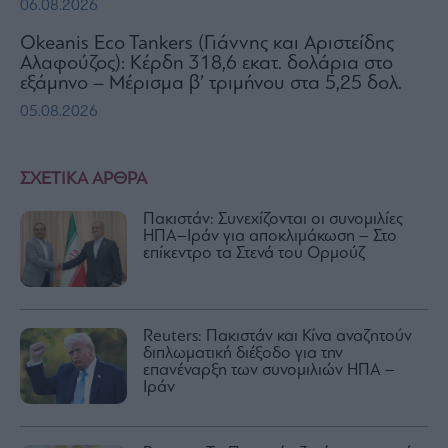
06.08.2026
Okeanis Eco Tankers (Γιάννης και Αριστείδης
Αλαφούζος): Κέρδη 318,6 εκατ. δολάρια στο
εξάμηνο – Μέρισμα β’ τριμήνου στα 5,25 δολ.
05.08.2026
ΣΧΕΤΙΚΑ ΑΡΘΡΑ
Πακιστάν: Συνεχίζονται οι συνομιλίες
ΗΠΑ–Ιράν για αποκλιμάκωση – Στο
επίκεντρο τα Στενά του Ορμούζ
Reuters: Πακιστάν και Κίνα αναζητούν
διπλωματική διέξοδο για την
επανέναρξη των συνομιλιών ΗΠΑ –
Ιράν