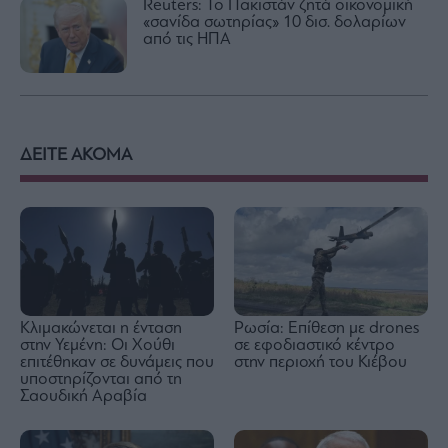
Reuters: Το Πακιστάν ζητά οικονομική
«σανίδα σωτηρίας» 10 δισ. δολαρίων
από τις ΗΠΑ
ΔΕΙΤΕ ΑΚΟΜΑ
Κλιμακώνεται η ένταση
Ρωσία: Επίθεση με drones
στην Υεμένη: Οι Χούθι
σε εφοδιαστικό κέντρο
επιτέθηκαν σε δυνάμεις που
στην περιοχή του Κιέβου
υποστηρίζονται από τη
Σαουδική Αραβία