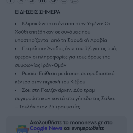
ΕΙΔΗΣΕΙΣ ΣΗΜΕΡΑ
Κλιμακώνεται η ένταση στην Υεμένη: Οι
Χούθι επιτέθηκαν σε δυνάμεις που
υποστηρίζονται από τη Σαουδική Αραβία
Πετρέλαιο: Άνοδος άνω του 3% για τις τιμές
έφεραν οι πληροφορίες για τους όρους της
συμφωνίας Ιράν-Ομάν
Ρωσία: Επίθεση με drones σε εφοδιαστικό
κέντρο στην περιοχή του Κιέβου
Σοκ στη Γκελζενκίρχεν: Δύο τραμ
συγκρούστηκαν κοντά στο γήπεδο της Σάλκε
– Τουλάχιστον 25 τραυματίες
Ακολουθήστε το mononews.gr στο
Google News
και ενημερωθείτε