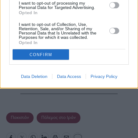
I want to opt-out of processing my
Personal Data for Targeted Advertising.
Opted In
I want to opt-out of Collection, Use,
Retention, Sale, and/or Sharing of my
Personal Data that Is Unrelated with the
Purposes for which it was collected.
Opted In
CONFIRM
Data Deletion
Data Access
Privacy Policy
Πακιστάν
Πόλεμος στο Ιράν