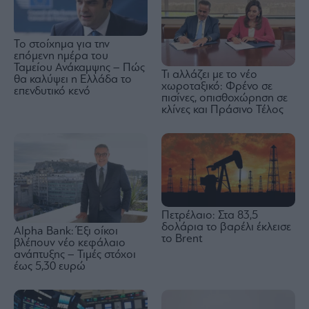
Το στοίχημα για την
επόμενη ημέρα του
Ταμείου Ανάκαμψης – Πώς
Τι αλλάζει με το νέο
θα καλύψει η Ελλάδα το
χωροταξικό: Φρένο σε
επενδυτικό κενό
πισίνες, οπισθοχώρηση σε
κλίνες και Πράσινο Τέλος
Πετρέλαιο: Στα 83,5
δολάρια το βαρέλι έκλεισε
Alpha Bank: Έξι οίκοι
το Brent
βλέπουν νέο κεφάλαιο
ανάπτυξης – Τιμές στόχοι
έως 5,30 ευρώ