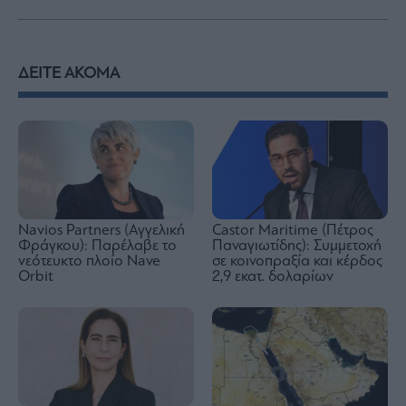
ΔΕΙΤΕ ΑΚΟΜΑ
Navios Partners (Αγγελική
Castor Maritime (Πέτρος
Φράγκου): Παρέλαβε το
Παναγιωτίδης): Συμμετοχή
νεότευκτο πλοίο Nave
σε κοινοπραξία και κέρδος
Orbit
2,9 εκατ. δολαρίων