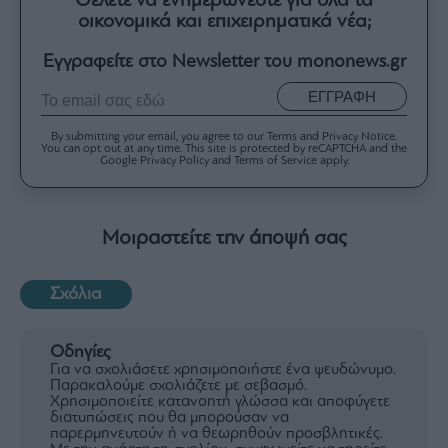
Θέλετε να ενημερώνεστε για όλα τα
οικονομικά και επιχειρηματικά νέα;
Εγγραφείτε στο Newsletter του mononews.gr
ΕΓΓΡΑΦΗ
By submitting your email, you agree to our Terms and Privacy Notice.
You can opt out at any time. This site is protected by reCAPTCHA and the
Google Privacy Policy and Terms of Service apply.
Μοιραστείτε την άποψή σας
Σχόλια
Οδηγίες
Για να σχολιάσετε χρησιμοποιήστε ένα ψευδώνυμο.
Παρακαλούμε σχολιάζετε με σεβασμό.
Χρησιμοποιείτε κατανοητή γλώσσα και αποφύγετε
διατυπώσεις που θα μπορούσαν να
παρερμηνευτούν ή να θεωρηθούν προσβλητικές.