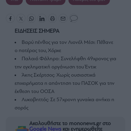
ΕΙΔΗΣΕΙΣ ΣΗΜΕΡΑ
Βαρύ πένθος για τον Λιονέλ Μέσι: Πέθανε
ο πατέρας του, Χόρχε
Παλαιό Φάληρο: Συνελήφθη 49χρονος για
την εγκληματική οργάνωση του Έντικ
Άκης Σκέρτσος: Χωρίς ουσιαστικά
επιχειρήματα η απάντηση του ΠΑΣΟΚ για την
έκθεση του ΟΟΣΑ
Λυκαβηττός: Σε 57χρονη γυναίκα ανήκει η
σορός
Ακολουθήστε το mononews.gr στο
Google News
και ενημερωθείτε