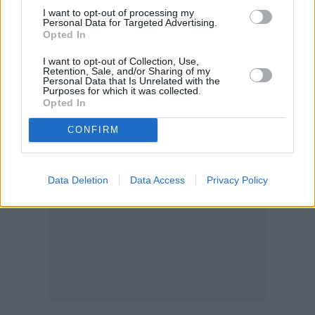
I want to opt-out of processing my
σχετικά με τον τρόπο διαχείρισης κρίσεων
Personal Data for Targeted Advertising.
Opted In
στον Λευκό Οίκο και τον ρόλο του Τραμπ σε
στρατιωτικές επιχειρήσεις υψηλής έντασης.
I want to opt-out of Collection, Use,
Retention, Sale, and/or Sharing of my
Διαβάστε επίσης:
Personal Data that Is Unrelated with the
Purposes for which it was collected.
Opted In
CONFIRM
Data Deletion
Data Access
Privacy Policy