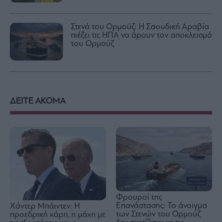
Στενά του Ορμούζ: Η Σαουδική Αραβία
πιέζει τις ΗΠΑ να άρουν τον αποκλεισμό
του Ορμούζ
ΔΕΙΤΕ ΑΚΟΜΑ
Φρουροί της
Επανάστασης: Το άνοιγμα
Χάντερ Μπάιντεν: Η
των Στενών του Ορμούζ
προεδρική χάρη, η μάχη με