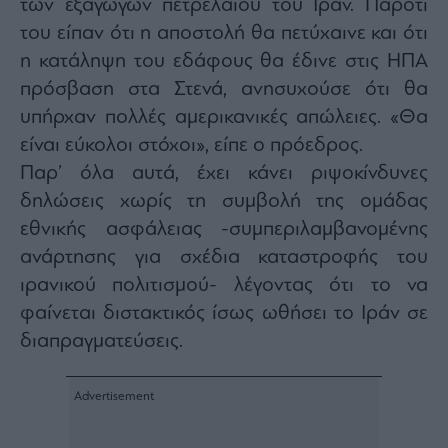
των εξαγωγών πετρελαίου του Ιράν. Παρότι
του είπαν ότι η αποστολή θα πετύχαινε και ότι
η κατάληψη του εδάφους θα έδινε στις ΗΠΑ
πρόσβαση στα Στενά, ανησυχούσε ότι θα
υπήρχαν πολλές αμερικανικές απώλειες. «Θα
είναι εύκολοι στόχοι», είπε ο πρόεδρος.
Παρ’ όλα αυτά, έχει κάνει ριψοκίνδυνες
δηλώσεις χωρίς τη συμβολή της ομάδας
εθνικής ασφάλειας -συμπεριλαμβανομένης
ανάρτησης για σχέδια καταστροφής του
ιρανικού πολιτισμού- λέγοντας ότι το να
φαίνεται διστακτικός ίσως ωθήσει το Ιράν σε
διαπραγματεύσεις.