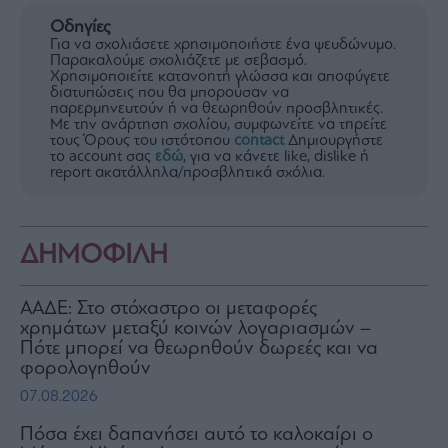
Οδηγίες
Για να σχολιάσετε χρησιμοποιήστε ένα ψευδώνυμο.
Παρακαλούμε σχολιάζετε με σεβασμό.
Χρησιμοποιείτε κατανοητή γλώσσα και αποφύγετε
διατυπώσεις που θα μπορούσαν να
παρερμηνευτούν ή να θεωρηθούν προσβλητικές.
Με την ανάρτηση σχολίου, συμφωνείτε να τηρείτε
τους Όρους του ιστότοπου
contact
Δημιουργήστε
το account σας
εδώ
, για να κάνετε like, dislike ή
report ακατάλληλα/προσβλητικά σχόλια.
ΔΗΜΟΦΙΛΗ
ΑΑΔΕ: Στο στόχαστρο οι μεταφορές
χρημάτων μεταξύ κοινών λογαριασμών –
Πότε μπορεί να θεωρηθούν δωρεές και να
φορολογηθούν
07.08.2026
Πόσα έχει δαπανήσει αυτό το καλοκαίρι ο