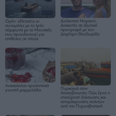
Δούκισσα Νομικού:
Ομάν: «Θετικές» οι
Διακοπές σε εξωτικό
συνομιλίες με το Ιράν
προορισμό με τον
σύμφωνα με το Μουσκάτ,
Δημήτρη Θεοδωρίδη
που προειδοποιεί για
επιθέσεις σε πλοία
Ανακαλείται προληπτικά
Πυρκαγιά στην
γνωστή μαρμελάδα
Αττικοβοιωτία: Πώς έγινε η
επιχείρηση διάσωσης και
απομάκρυνσης πολιτών
από την Πυροσβεστική