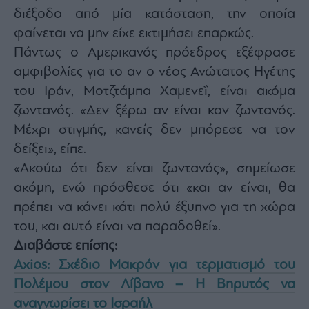
διέξοδο από μία κατάσταση, την οποία
φαίνεται να μην είχε εκτιμήσει επαρκώς.
Πάντως ο Αμερικανός πρόεδρος εξέφρασε
αμφιβολίες για το αν ο νέος Ανώτατος Ηγέτης
του Ιράν, Μοτζτάμπα Χαμενεΐ, είναι ακόμα
ζωντανός. «Δεν ξέρω αν είναι καν ζωντανός.
Μέχρι στιγμής, κανείς δεν μπόρεσε να τον
δείξει», είπε.
«Ακούω ότι δεν είναι ζωντανός», σημείωσε
ακόμη, ενώ πρόσθεσε ότι «και αν είναι, θα
πρέπει να κάνει κάτι πολύ έξυπνο για τη χώρα
του, και αυτό είναι να παραδοθεί».
Διαβάστε επίσης:
Axios: Σχέδιο Μακρόν για τερματισμό του
Πολέμου στον Λίβανο – Η Βηρυτός να
αναγνωρίσει το Ισραήλ