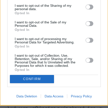
I want to opt-out of the Sharing of my
personal data.
Opted In
I want to opt-out of the Sale of my
Personal Data.
Opted In
I want to opt-out of processing my
Personal Data for Targeted Advertising.
Opted In
I want to opt-out of Collection, Use,
Retention, Sale, and/or Sharing of my
Personal Data that Is Unrelated with the
Purposes for which it was collected.
Opted In
CONFIRM
Σύμφωνα με τα τελευταία δεδομένα, η
Data Deletion
Data Access
Privacy Policy
κατάσταση στη Μέση Ανατολή κινείται προς