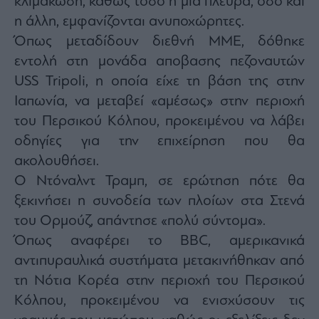
κλιμάκωση, καθώς τόσο η μία πλευρά, όσο και
η άλλη, εμφανίζονται ανυποχώρητες.
Όπως μεταδίδουν διεθνή ΜΜΕ, δόθηκε
εντολή στη μονάδα αποβασης πεζοναυτών
USS Tripoli, η οποία είχε τη βάση της στην
Ιαπωνία, να μεταβεί «αμέσως» στην περιοχή
του Περσικού Κόλπου, προκειμένου να λάβει
οδηγίες για την επιχείρηση που θα
ακολουθήσει.
Ο Ντόναλντ Τραμπ, σε ερώτηση πότε θα
ξεκινήσει η συνοδεία των πλοίων στα Στενά
του Ορμούζ, απάντησε «πολύ σύντομα».
Όπως αναφέρει το BBC, αμερικανικά
αντιπυραυλικά συστήματα μετακινήθηκαν από
τη Νότια Κορέα στην περιοχή του Περσικού
Κόλπου, προκειμένου να ενισχύσουν τις