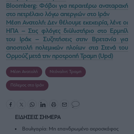
Bloomberg: Φόβοι για περαιτέρω αναταραχή
στο πετρέλαιο λόγω απεργιών στο Ιράν
Μέση Ανατολή: Δεν θέλουμε εκεχειρία, λένε οι
ΗΠΑ – Στις φλόγες διϋλιστήριο στο Ερμπίλ
του Ιράκ – Συζητήσεις στην Βρετανία για
αποστολή πολεμικών πλοίων στα Στενά του
Ορμούζ μετά την προτροπή Τραμπ (Upd)
Μέση Ανατολή
Ντόναλντ Τραμπ
Πόλεμος στο Ιράν
ΕΙΔΗΣΕΙΣ ΣΗΜΕΡΑ
Βουλγαρία: Μη επανδρωμένο αεροσκάφος