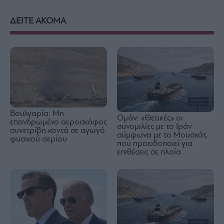
ΔΕΙΤΕ ΑΚΟΜΑ
Βουλγαρία: Μη
Ομάν: «Θετικές» οι
επανδρωμένο αεροσκάφος
συνομιλίες με το Ιράν
συνετρίβη κοντά σε αγωγό
σύμφωνα με το Μουσκάτ,
φυσικού αερίου
που προειδοποιεί για
επιθέσεις σε πλοία