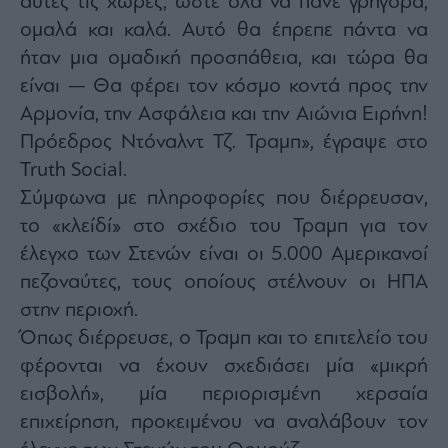
αυτές τις χώρες, ώστε όλα να πάνε γρήγορα,
ομαλά και καλά. Αυτό θα έπρεπε πάντα να
ήταν μια ομαδική προσπάθεια, και τώρα θα
είναι — Θα φέρει τον κόσμο κοντά προς την
Αρμονία, την Ασφάλεια και την Αιώνια Ειρήνη!
Πρόεδρος Ντόναλντ Τζ. Τραμπ», έγραψε στο
Truth Social.
Σύμφωνα με πληροφορίες που διέρρευσαν,
το «κλείδί» στο σχέδιο του Τραμπ για τον
έλεγχο των Στενών είναι οι 5.000 Αμερικανοί
πεζοναύτες, τους οποίους στέλνουν οι ΗΠΑ
στην περιοχή.
Όπως διέρρευσε, ο Τραμπ και το επιτελείο του
φέρονται να έχουν σχεδιάσει μία «μικρή
εισβολή», μία περιορισμένη χερσαία
επιχείρηση, προκειμένου να αναλάβουν τον