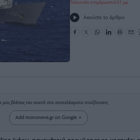
Τελευταία ενημέρωση:6:51 μμ
Ακούστε το άρθρο
α μας βλέπεις πιο συχνά στα αποτελέσματα αναζήτησης
Add mononews.gr on Google