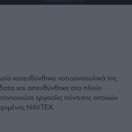
λοίο κατευθύνθηκε νοτιοανατολικά της
δατα και απευθύνθηκε στο πλοίο
ατοποιούσε εργασίες πόντισης οπτικών
εκριμένης NAVTEX.