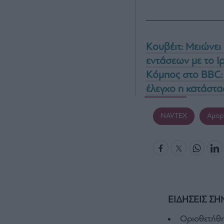
Κουβέιτ: Μειώνει
εντάσεων με το Ι
Κόμπος στο BBC: 
έλεγχο η κατάστα
NAVTEX
Αμορ
ΕΙΔΗΣΕΙΣ ΣΗ
Οριοθετήθη