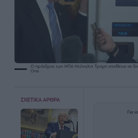
Ο πρόεδρος των ΗΠΑ Ντόναλντ Τραμπ επιτίθεται σε δη
One
ΣΧΕΤΙΚΑ ΑΡΘΡΑ
Για ν