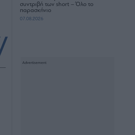
συντριβή των short – Όλο το
παρασκήνιο
07.08.2026