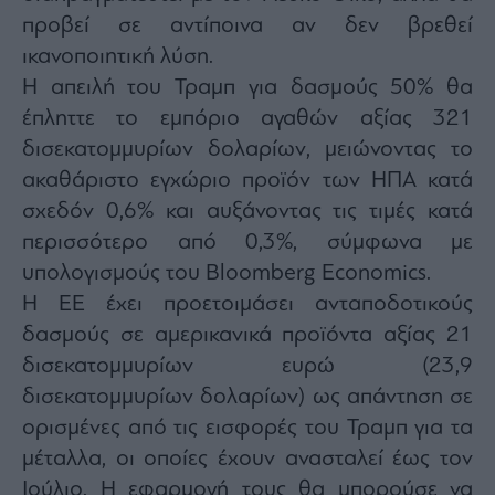
προβεί σε αντίποινα αν δεν βρεθεί
ικανοποιητική λύση.
Η απειλή του Τραμπ για δασμούς 50% θα
έπληττε το εμπόριο αγαθών αξίας 321
δισεκατομμυρίων δολαρίων, μειώνοντας το
ακαθάριστο εγχώριο προϊόν των ΗΠΑ κατά
σχεδόν 0,6% και αυξάνοντας τις τιμές κατά
περισσότερο από 0,3%, σύμφωνα με
υπολογισμούς του Bloomberg Economics.
Η ΕΕ έχει προετοιμάσει ανταποδοτικούς
δασμούς σε αμερικανικά προϊόντα αξίας 21
δισεκατομμυρίων ευρώ (23,9
δισεκατομμυρίων δολαρίων) ως απάντηση σε
ορισμένες από τις εισφορές του Τραμπ για τα
μέταλλα, οι οποίες έχουν ανασταλεί έως τον
Ιούλιο. Η εφαρμογή τους θα μπορούσε να