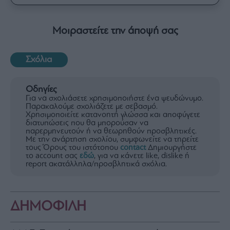
Μοιραστείτε την άποψή σας
Σχόλια
Οδηγίες
Για να σχολιάσετε χρησιμοποιήστε ένα ψευδώνυμο.
Παρακαλούμε σχολιάζετε με σεβασμό.
Χρησιμοποιείτε κατανοητή γλώσσα και αποφύγετε
διατυπώσεις που θα μπορούσαν να
παρερμηνευτούν ή να θεωρηθούν προσβλητικές.
Με την ανάρτηση σχολίου, συμφωνείτε να τηρείτε
τους Όρους του ιστότοπου
contact
Δημιουργήστε
το account σας
εδώ
, για να κάνετε like, dislike ή
report ακατάλληλα/προσβλητικά σχόλια.
ΔΗΜΟΦΙΛΗ