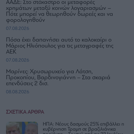
ΑΑΔΕ: Στο στόχαστρο οι μεταφορές
χρημάτων μεταξύ κοινών λογαριασμών –
Πότε μπορεί να θεωρηθούν δωρεές και να
φορολογηθούν
07.08.2026
Πόσα έχει δαπανήσει αυτό το καλοκαίρι ο
Μάριος Ηλιόπουλος για τις μεταγραφές της
ΑΕΚ
07.08.2026
Μαρίνες: Χρυσωρυχείο για Λάτση,
Προκοπίου, Βαρδινογιάννη – Στα σκαριά
επενδύσεις 2 δισ.
08.08.2026
ΣΧΕΤΙΚΑ ΑΡΘΡΑ
ΗΠΑ: Νέους δασμούς 25% επιβάλλει η
κυβέρνηση Τραμπ σε βραζιλιάνικα