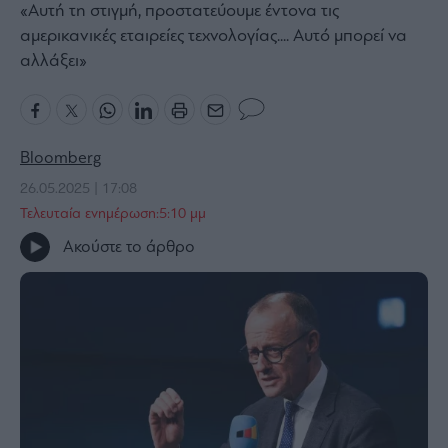
«Αυτή τη στιγμή, προστατεύουμε έντονα τις
Bloomberg
αμερικανικές εταιρείες τεχνολογίας.... Αυτό μπορεί να
Financial
αλλάξει»
Times
Bloomberg
The
Wiseman
26.05.2025 | 17:08
Τελευταία ενημέρωση:5:10 μμ
Room
301
Ακούστε το άρθρο
My
Story
Media
Winners
&
Losers
Επι-
θετικά