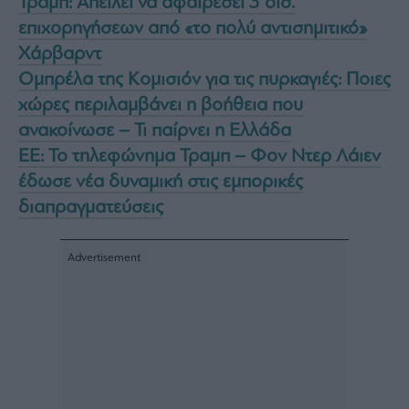
Τραμπ: Απειλεί να αφαιρέσει 3 δισ.
επιχορηγήσεων από «το πολύ αντισημιτικό»
Χάρβαρντ
Ομπρέλα της Κομισιόν για τις πυρκαγιές: Ποιες
χώρες περιλαμβάνει η βοήθεια που
ανακοίνωσε – Τι παίρνει η Ελλάδα
EE: Το τηλεφώνημα Τραμπ – Φον Ντερ Λάιεν
έδωσε νέα δυναμική στις εμπορικές
διαπραγματεύσεις