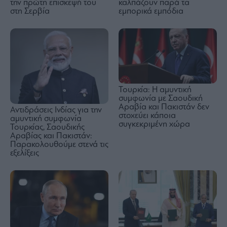
την πρώτη επίσκεψή του
καλπάζουν παρά τα
στη Σερβία
εμπορικά εμπόδια
Τουρκία: Η αμυντική
συμφωνία με Σαουδική
Αραβία και Πακιστάν δεν
Αντιδράσεις Ινδίας για την
στοχεύει κάποια
αμυντική συμφωνία
συγκεκριμένη χώρα
Τουρκίας, Σαουδικής
Αραβίας και Πακιστάν:
Παρακολουθούμε στενά τις
εξελίξεις