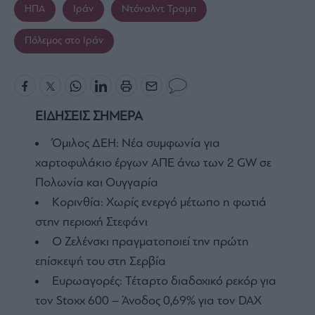
ΗΠΑ
Ιράν
Ντόναλντ Τραμπ
Πόλεμος στο Ιράν
ΕΙΔΗΣΕΙΣ ΣΗΜΕΡΑ
Όμιλος ΔΕΗ: Νέα συμφωνία για
χαρτοφυλάκιο έργων ΑΠΕ άνω των 2 GW σε
Πολωνία και Ουγγαρία
Κορινθία: Χωρίς ενεργό μέτωπο η φωτιά
στην περιοχή Στεφάνι
Ο Ζελένσκι πραγματοποιεί την πρώτη
επίσκεψή του στη Σερβία
Ευρωαγορές: Τέταρτο διαδοχικό ρεκόρ για
τον Stoxx 600 – Άνοδος 0,69% για τον DAX