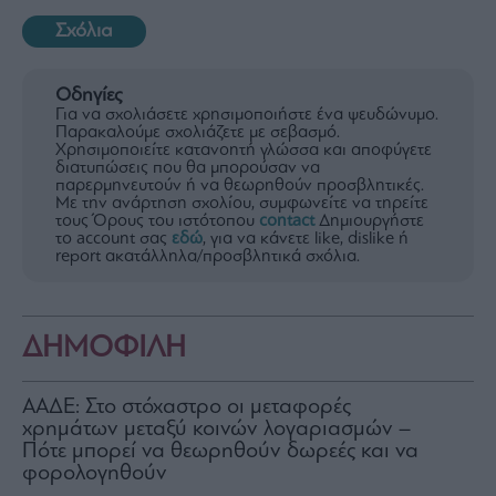
Σχόλια
Οδηγίες
Για να σχολιάσετε χρησιμοποιήστε ένα ψευδώνυμο.
Παρακαλούμε σχολιάζετε με σεβασμό.
Χρησιμοποιείτε κατανοητή γλώσσα και αποφύγετε
διατυπώσεις που θα μπορούσαν να
παρερμηνευτούν ή να θεωρηθούν προσβλητικές.
Με την ανάρτηση σχολίου, συμφωνείτε να τηρείτε
τους Όρους του ιστότοπου
contact
Δημιουργήστε
το account σας
εδώ
, για να κάνετε like, dislike ή
report ακατάλληλα/προσβλητικά σχόλια.
ΔΗΜΟΦΙΛΗ
ΑΑΔΕ: Στο στόχαστρο οι μεταφορές
χρημάτων μεταξύ κοινών λογαριασμών –
Πότε μπορεί να θεωρηθούν δωρεές και να
φορολογηθούν