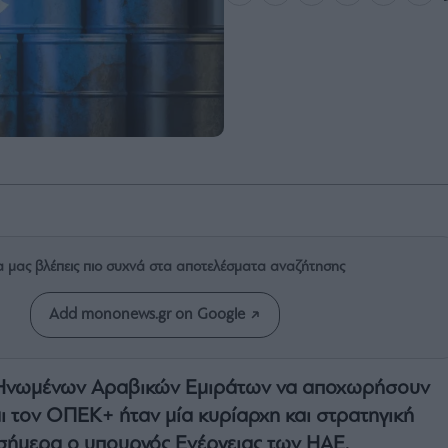
α μας βλέπεις πιο συχνά στα αποτελέσματα αναζήτησης
Add mononews.gr on Google
Ηνωμένων Αραβικών Εμιράτων να αποχωρήσουν
 τον ΟΠΕΚ+ ήταν μία κυρίαρχη και στρατηγική
σήμερα ο υπουργός Ενέργειας των ΗΑΕ.