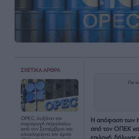
ΣΧΕΤΙΚΑ ΑΡΘΡΑ
Για ν
OPEC: Αυξάνει την
Η απόφαση των 
παραγωγή πετρελαίου
από τον ΟΠΕΚ και
από τον Σεπτέμβριο και
ολοκληρώνει την άρση
επιλογή, δήλωσε 