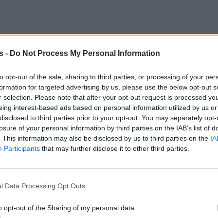
s -
Do Not Process My Personal Information
to opt-out of the sale, sharing to third parties, or processing of your per
formation for targeted advertising by us, please use the below opt-out s
r selection. Please note that after your opt-out request is processed y
eing interest-based ads based on personal information utilized by us or
disclosed to third parties prior to your opt-out. You may separately opt-
losure of your personal information by third parties on the IAB’s list of
. This information may also be disclosed by us to third parties on the
IA
Participants
that may further disclose it to other third parties.
ρόσθεσε ότι η κίνηση αυτή, δεν ήταν πολιτικά
 δεν αντανακλά διασπάσεις με τους συνεργάτες τω
l Data Processing Opt Outs
o opt-out of the Sharing of my personal data.