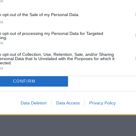
In
o opt-out of the Sale of my Personal Data.
In
to opt-out of processing my Personal Data for Targeted
ing.
In
o opt-out of Collection, Use, Retention, Sale, and/or Sharing
ersonal Data that Is Unrelated with the Purposes for which it
lected.
In
CONFIRM
Data Deletion
Data Access
Privacy Policy