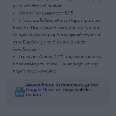
με το νέο θεσμικό πλαίσιο
Ιδού τo νέο Leapmotor B05
Νίκος Χαρδαλιάς: «Με το Παρατηρητήριο
Έργων η Περιφέρεια Αττικής αποκτά ένα από
τα πρώτα ολοκληρωμένα ψηφιακά εργαλεία
στην Ευρώπη για τη διαφάνεια και τη
λογοδοσία»
Γερμανία: Άνοδος 3,1% στις εργοστασιακές
παραγγελίες τον Ιούνιο – Αισιοδοξία για την
πορεία της οικονομίας
Ακολουθήστε το mononews.gr στο
Google News
και ενημερωθείτε
πρώτοι.