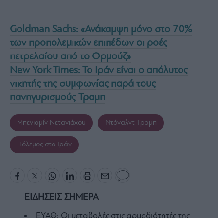
Goldman Sachs: «Ανάκαμψη μόνο στο 70%
των προπολεμικών επιπέδων οι ροές
πετρελαίου από το Ορμούζ»
New York Times: Το Ιράν είναι ο απόλυτος
νικητής της συμφωνίας παρά τους
πανηγυρισμούς Τραμπ
Μπενιαμίν Νετανιάχου
Ντόναλντ Τραμπ
Πόλεμος στο Ιράν
ΕΙΔΗΣΕΙΣ ΣΗΜΕΡΑ
ΕΥΑΘ: Οι μεταβολές στις αρμοδιότητές της