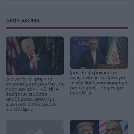
ΔΕΙΤΕ ΑΚΟΜΑ
Ιράν: Επιβεβαίωσε την
συμφωνία με το Ομάν για
Διαψεύδει ο Τραμπ τα
τη νέα θαλάσσια διαδρομή
δημοσιεύματα για ελλείψεις
στο Ορμούζ – Το μήνυμα
πυρομαχικών – «Οι ΗΠΑ
προς ΗΠΑ
διαθέτουν τεράστια
αποθέματα», απειλεί με
φυλάκιση όσους μιλούν
για ελλείψεις