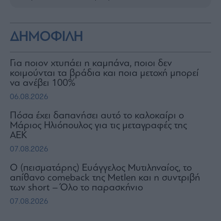
ΔΗΜΟΦΙΛΗ
Για ποιον χτυπάει η καμπάνα, ποιοι δεν
κοιμούνται τα βράδια και ποια μετοχή μπορεί
να ανέβει 100%
06.08.2026
Πόσα έχει δαπανήσει αυτό το καλοκαίρι ο
Μάριος Ηλιόπουλος για τις μεταγραφές της
ΑΕΚ
07.08.2026
Ο (πεισματάρης) Ευάγγελος Μυτιληναίος, το
απίθανο comeback της Μetlen και η συντριβή
των short – Όλο το παρασκήνιο
07.08.2026