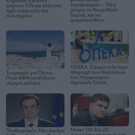
Επιβάλλει επιπλέον
λογαριασμών – Πότε
φόρους 15% και ελάχιστες
μπορεί να θεωρηθούν
τιμές εισαγωγής στο
δωρεές και να
πολυπυρίτιο
φορολογηθούν
ΟΠΕΚΑ: Σήμερα η δεύτερη
πληρωμή των δικαιούχων
Τουρισμός για Όλους:
του Λογαριασμού
Ποια ΑΦΜ υποβάλουν
Αγροτικής Εστίας
σήμερα αιτήσεις
Motor Oil: Στις 25
Πληθωρισμός: Νέα άνοδος