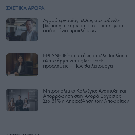
ΣΧΕΤΙΚΑ ΑΡΘΡΑ
Αγορά εργασίας: «Φως στο τούνελ»
βλέπουν οι ευρωπαίοι recruiters μετά
από χρόνια προκλήσεων
ΕΡΓΑΝΗ ΙΙ: Έτοιμη έως τα τέλη Ιουλίου η
πλατφόρμα για τις fast track
προσλήψεις – Πώς θα λειτουργεί
Μητροπολιτικό Κολλέγιο: Ανάπτυξη και
Απορρόφηση στην Αγορά Εργασίας –
Στο 81% η Απασχόληση των Αποφοίτων