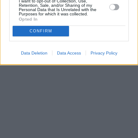
I want to opt-out of Collection, Use,
Retention, Sale, and/or Sharing of my
Personal Data that Is Unrelated with the
Purposes for which it was collected.
Opted In
CONFIRM
Data Deletion
Data Access
Privacy Policy