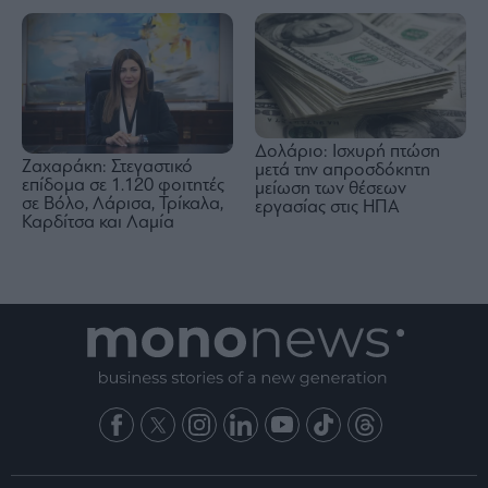
Δολάριο: Ισχυρή πτώση
Ζαχαράκη: Στεγαστικό
μετά την απροσδόκητη
επίδομα σε 1.120 φοιτητές
μείωση των θέσεων
σε Βόλο, Λάρισα, Τρίκαλα,
εργασίας στις ΗΠΑ
Καρδίτσα και Λαμία