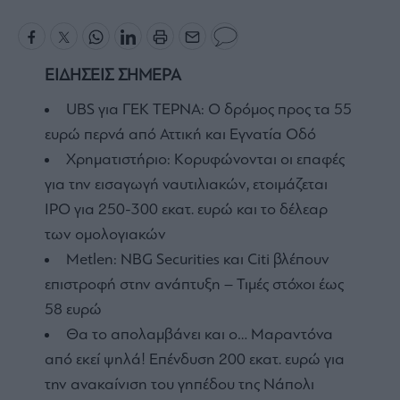
ΕΙΔΗΣΕΙΣ ΣΗΜΕΡΑ
UBS για ΓΕΚ ΤΕΡΝΑ: Ο δρόμος προς τα 55
ευρώ περνά από Αττική και Εγνατία Οδό
Χρηματιστήριο: Κορυφώνονται οι επαφές
για την εισαγωγή ναυτιλιακών, ετοιμάζεται
IPO για 250-300 εκατ. ευρώ και το δέλεαρ
των ομολογιακών
Metlen: NBG Securities και Citi βλέπουν
επιστροφή στην ανάπτυξη – Τιμές στόχοι έως
58 ευρώ
Θα το απολαμβάνει και ο… Μαραντόνα
από εκεί ψηλά! Επένδυση 200 εκατ. ευρώ για
την ανακαίνιση του γηπέδου της Νάπολι