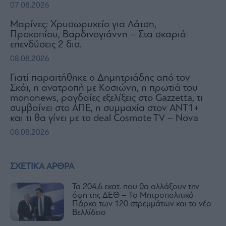
07.08.2026
Μαρίνες: Χρυσωρυχείο για Λάτση,
Προκοπίου, Βαρδινογιάννη – Στα σκαριά
επενδύσεις 2 δισ.
08.08.2026
Γιατί παραιτήθηκε ο Δημητριάδης από τον
Σκάι, η ανατροπή με Κοσιώνη, η πρωτιά του
mononews, ραγδαίες εξελίξεις στο Gazzetta, τι
συμβαίνει στο ΑΠΕ, η συμμαχία στον ΑΝΤ1+
και τι θα γίνει με το deal Cosmote TV – Nova
08.08.2026
ΣΧΕΤΙΚΑ ΑΡΘΡΑ
Τα 204,6 εκατ. που θα αλλάξουν την
όψη της ΔΕΘ – Το Μητροπολιτικό
Πάρκο των 120 στρεμμάτων και το νέο
Βελλίδειο