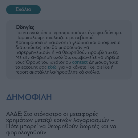
Σχόλια
Οδηγίες
Για να σχολιάσετε χρησιμοποιήστε ένα ψευδώνυμο.
Παρακαλούμε σχολιάζετε με σεβασμό.
Χρησιμοποιείτε κατανοητή γλώσσα και αποφύγετε
διατυπώσεις που θα μπορούσαν να
παρερμηνευτούν ή να θεωρηθούν προσβλητικές.
Με την ανάρτηση σχολίου, συμφωνείτε να τηρείτε
τους Όρους του ιστότοπου
contact
Δημιουργήστε
το account σας
εδώ
, για να κάνετε like, dislike ή
report ακατάλληλα/προσβλητικά σχόλια.
ΔΗΜΟΦΙΛΗ
ΑΑΔΕ: Στο στόχαστρο οι μεταφορές
χρημάτων μεταξύ κοινών λογαριασμών –
Πότε μπορεί να θεωρηθούν δωρεές και να
φορολογηθούν