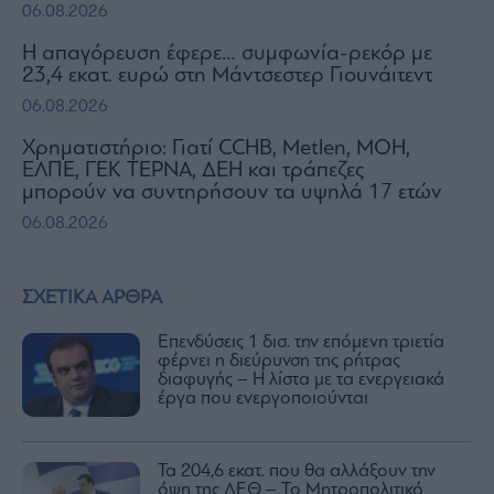
06.08.2026
Η απαγόρευση έφερε… συμφωνία-ρεκόρ με
23,4 εκατ. ευρώ στη Μάντσεστερ Γιουνάιτεντ
06.08.2026
Χρηματιστήριο: Γιατί CCHB, Metlen, MOH,
ΕΛΠΕ, ΓΕΚ ΤΕΡΝΑ, ΔΕΗ και τράπεζες
μπορούν να συντηρήσουν τα υψηλά 17 ετών
06.08.2026
ΣΧΕΤΙΚΑ ΑΡΘΡΑ
Επενδύσεις 1 δισ. την επόμενη τριετία
φέρνει η διεύρυνση της ρήτρας
διαφυγής – Η λίστα με τα ενεργειακά
έργα που ενεργοποιούνται
Τα 204,6 εκατ. που θα αλλάξουν την
όψη της ΔΕΘ – Το Μητροπολιτικό