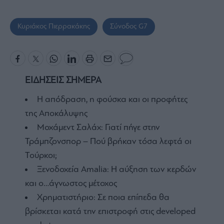
Κυριάκος Πιερρακάκης
Σύνοδος G7
ΕΙΔΗΣΕΙΣ ΣΗΜΕΡΑ
Η απόδραση, η φούσκα και οι προφήτες
της Αποκάλυψης
Μοχάμεντ Σαλάχ: Γιατί πήγε στην
Τράμπζονσπορ – Πού βρήκαν τόσα λεφτά οι
Τούρκοι;
Ξενοδοχεία Amalia: H αύξηση των κερδών
και ο…άγνωστος μέτοχος
Χρηματιστήριο: Σε ποια επίπεδα θα
βρίσκεται κατά την επιστροφή στις developed