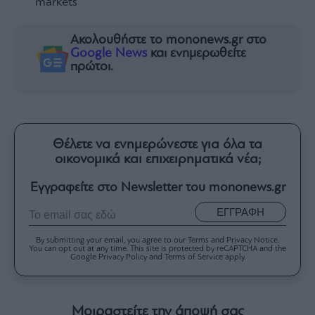
markets
Ακολουθήστε το mononews.gr στο
Google News
και ενημερωθείτε
πρώτοι.
Θέλετε να ενημερώνεστε για όλα τα
οικονομικά και επιχειρηματικά νέα;
Εγγραφείτε στο Newsletter του mononews.gr
ΕΓΓΡΑΦΗ
By submitting your email, you agree to our Terms and Privacy Notice.
You can opt out at any time. This site is protected by reCAPTCHA and the
Google Privacy Policy and Terms of Service apply.
Μοιραστείτε την άποψή σας