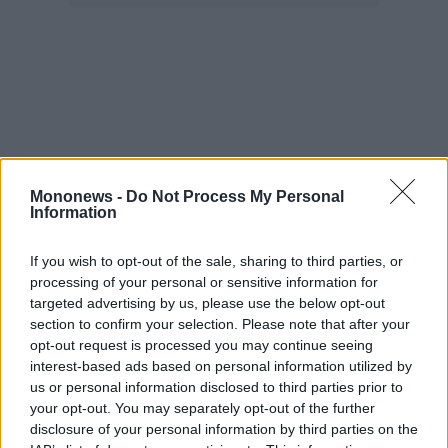
Mononews -
Do Not Process My Personal
Information
If you wish to opt-out of the sale, sharing to third parties, or
processing of your personal or sensitive information for
targeted advertising by us, please use the below opt-out
section to confirm your selection. Please note that after your
opt-out request is processed you may continue seeing
interest-based ads based on personal information utilized by
us or personal information disclosed to third parties prior to
Διαβάστε επίσης:
your opt-out. You may separately opt-out of the further
disclosure of your personal information by third parties on the
Κωνσταντίνος Αγγελόπουλος (Υπερταμείο): Σε