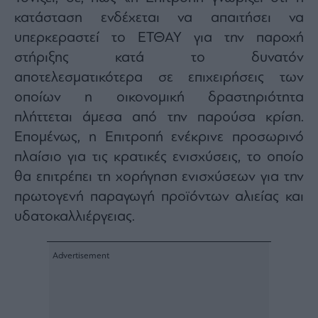
ας
κατάσταση ενδέχεται να απαιτήσει να
οι
ήσης
υπερκεραστεί το ΕΤΘΑΥ για την παροχή
στήριξης κατά το δυνατόν
4
αποτελεσματικότερα σε επιχειρήσεις των
news.gr
οποίων η οικονομική δραστηριότητα
ghts
rved
πλήττεται άμεσα από την παρούσα κρίση.
Επομένως, η Επιτροπή ενέκρινε προσωρινό
πλαίσιο για τις κρατικές ενισχύσεις, το οποίο
θα επιτρέπει τη χορήγηση ενισχύσεων για την
πρωτογενή παραγωγή προϊόντων αλιείας και
υδατοκαλλιέργειας.