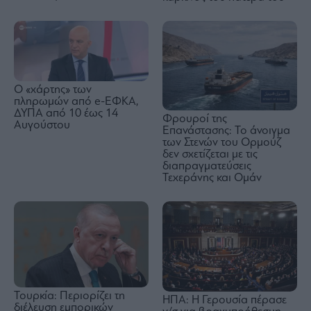
Ο «χάρτης» των
πληρωμών από e-ΕΦΚΑ,
ΔΥΠΑ από 10 έως 14
Φρουροί της
Αυγούστου
Επανάστασης: Το άνοιγμα
των Στενών του Ορμούζ
δεν σχετίζεται με τις
διαπραγματεύσεις
Τεχεράνης και Ομάν
Τουρκία: Περιορίζει τη
ΗΠΑ: Η Γερουσία πέρασε
διέλευση εμπορικών