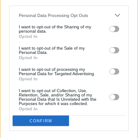
third parties.
Διαβάστε επίσης:
Personal Data Processing Opt Outs
I want to opt-out of the Sharing of my
personal data.
Opted In
I want to opt-out of the Sale of my
Personal Data.
Opted In
I want to opt-out of processing my
Personal Data for Targeted Advertising.
Opted In
I want to opt-out of Collection, Use,
Retention, Sale, and/or Sharing of my
Personal Data that Is Unrelated with the
Purposes for which it was collected.
Opted In
CONFIRM