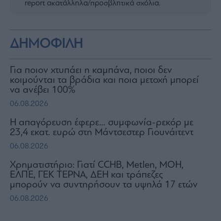
report ακατάλληλα/προσβλητικά σχόλια.
ΔΗΜΟΦΙΛΗ
Για ποιον χτυπάει η καμπάνα, ποιοι δεν
κοιμούνται τα βράδια και ποια μετοχή μπορεί
να ανέβει 100%
06.08.2026
Η απαγόρευση έφερε… συμφωνία-ρεκόρ με
23,4 εκατ. ευρώ στη Μάντσεστερ Γιουνάιτεντ
06.08.2026
Χρηματιστήριο: Γιατί CCHB, Metlen, MOH,
ΕΛΠΕ, ΓΕΚ ΤΕΡΝΑ, ΔΕΗ και τράπεζες
μπορούν να συντηρήσουν τα υψηλά 17 ετών
06.08.2026