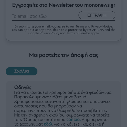
Εγγραφείτε στο Newsletter του mononews.gr
ΕΓΓΡΑΦΗ
By submitting your email, you agree to our Terms and Privacy Notice.
You can opt out at any time. This site is protected by reCAPTCHA and the
Google Privacy Policy and Terms of Service apply.
Μοιραστείτε την άποψή σας
Σχόλια
Οδηγίες
Για να σχολιάσετε χρησιμοποιήστε ένα ψευδώνυμο.
Παρακαλούμε σχολιάζετε με σεβασμό.
Χρησιμοποιείτε κατανοητή γλώσσα και αποφύγετε
διατυπώσεις που θα μπορούσαν να
παρερμηνευτούν ή να θεωρηθούν προσβλητικές.
Με την ανάρτηση σχολίου, συμφωνείτε να τηρείτε
τους Όρους του ιστότοπου
contact
Δημιουργήστε
το account σας
εδώ
, για να κάνετε like, dislike ή