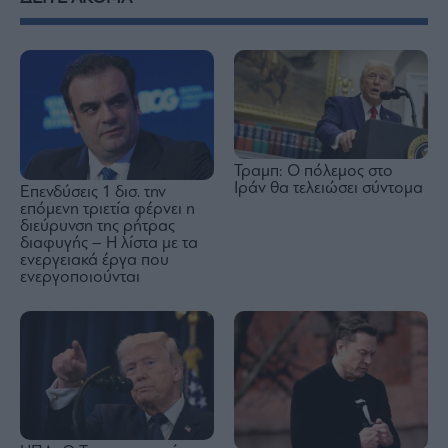
Τραμπ: Ο πόλεμος στο
Ιράν θα τελειώσει σύντομα
Επενδύσεις 1 δισ. την
επόμενη τριετία φέρνει η
διεύρυνση της ρήτρας
διαφυγής – Η λίστα με τα
ενεργειακά έργα που
ενεργοποιούνται