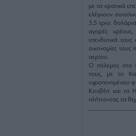
με τα κρατικά επε
ελέγχουν συνολικ
3,5 τρισ. δολάρια
αγορές χρέους,
επενδυτικά τους
οικονομίες τους 
αερίου.
Ο πόλεμος στο Ι
τους, με το Κα
υγροποιημένου φυ
Κουβέιτ και τα 
πλήττοντας τα θε