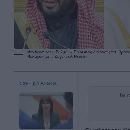
Μοχάμεντ Μπιν Σαλμάν - Πρίγκιπας Διάδοχος του θρόνο
Μοχάμεντ μπιν Ζάγεντ αλ Ναχίαν
ΣΧΕΤΙΚΑ ΑΡΘΡΑ
Για ν