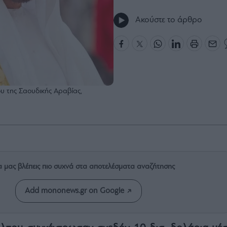
Ακούστε το άρθρο
υ της Σαουδικής Αραβίας,
α μας βλέπεις πιο συχνά στα αποτελέσματα αναζήτησης
Add mononews.gr on Google