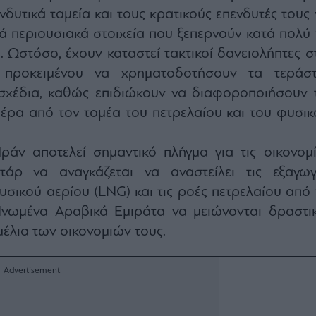
νδυτικά ταμεία και τους κρατικούς επενδυτές τους
ά περιουσιακά στοιχεία που ξεπερνούν κατά πολύ 
. Ωστόσο, έχουν καταστεί τακτικοί δανειολήπτες σ
 προκειμένου να χρηματοδοτήσουν τα τεράστ
 σχέδια, καθώς επιδιώκουν να διαφοροποιήσουν τ
πέρα από τον τομέα του πετρελαίου και του φυσικ
ράν αποτελεί σημαντικό πλήγμα για τις οικονομί
τάρ να αναγκάζεται να αναστείλει τις εξαγωγ
σικού αερίου (LNG) και τις ροές πετρελαίου από 
Ηνωμένα Αραβικά Εμιράτα να μειώνονται δραστικ
μέλια των οικονομιών τους.