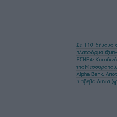
Σε 110 δήμους στ
πλατφόρμα έξυπν
ΕΣΗΕΑ: Καταδικά
της Μεσσαροπού
Alpha Bank: Απο
η αβεβαιότητα (