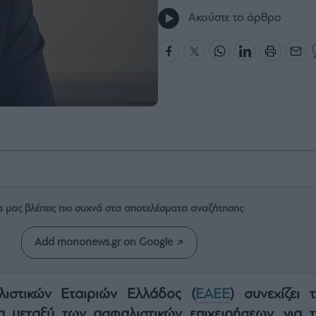
Ακούστε το άρθρο
α μας βλέπεις πιο συχνά στα αποτελέσματα αναζήτησης
Add mononews.gr on Google
στικών Εταιριών Ελλάδος (
ΕΑΕΕ
) συνεχίζει τ
να μεταξύ των ασφαλιστικών επιχειρήσεων, για τ