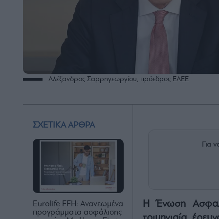
Αλέξανδρος Σαρρηγεωργίου, πρόεδρος ΕΑΕΕ
ΣΧΕΤΙΚΑ ΑΡΘΡΑ
Για ν
Η Ένωση Ασφαλι
Eurolife FFH: Ανανεωμένα
προγράμματα ασφάλισης
τριμηνιαία έρευ