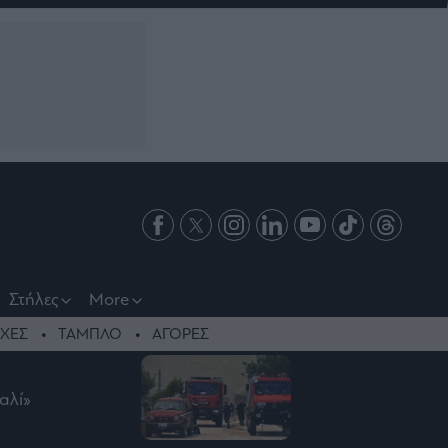
Στήλες
More
ΧΕΣ
ΤΑΜΠΛΟ
ΑΓΟΡΕΣ
αλί»