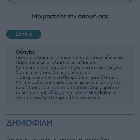
Μοιραστείτε την άποψή σας
Σχόλια
Οδηγίες
Για να σχολιάσετε χρησιμοποιήστε ένα ψευδώνυμο.
Παρακαλούμε σχολιάζετε με σεβασμό.
Χρησιμοποιείτε κατανοητή γλώσσα και αποφύγετε
διατυπώσεις που θα μπορούσαν να
παρερμηνευτούν ή να θεωρηθούν προσβλητικές.
Με την ανάρτηση σχολίου, συμφωνείτε να τηρείτε
τους Όρους του ιστότοπου
contact
Δημιουργήστε
το account σας
εδώ
, για να κάνετε like, dislike ή
report ακατάλληλα/προσβλητικά σχόλια.
ΔΗΜΟΦΙΛΗ