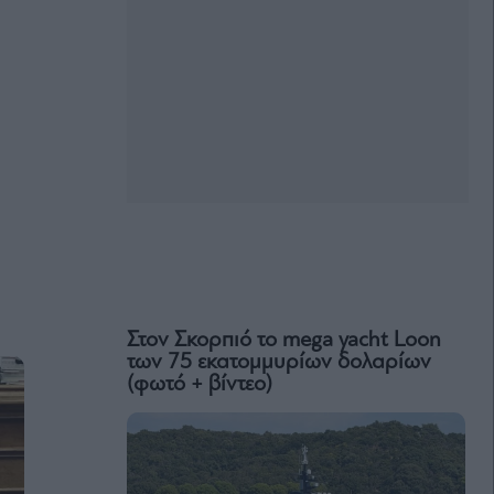
Στον Σκορπιό το mega yacht Loon
των 75 εκατομμυρίων δολαρίων
(φωτό + βίντεο)