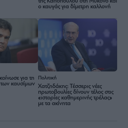
της Καποπούλου στη Μύκονο και
ο καυγάς για δίμετρη καλλονή
Πολιτική
ακοίνωσε για τη
ς των καυσίμων
Χατζηδάκης: Τέσσερις νέες
πρωτοβουλίες δίνουν τέλος στις
«ιστορίες καθημερινής τρέλας»
με τα ακίνητα