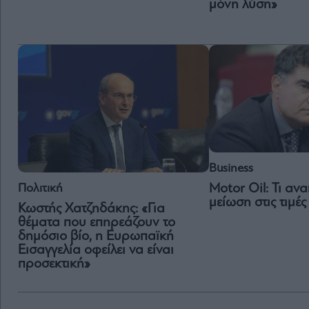
μόνη λύση»
Business
Πολιτική
Motor Oil: Τι αν
μείωση στις τιμέ
Κωστής Χατζηδάκης: «Για
θέματα που επηρεάζουν το
δημόσιο βίο, η Ευρωπαϊκή
Εισαγγελία οφείλει να είναι
προσεκτική»