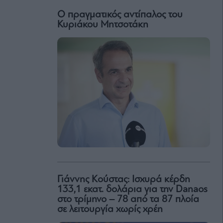
Ο πραγματικός αντίπαλος του
Κυριάκου Μητσοτάκη
Γιάννης Κούστας: Ισχυρά κέρδη
133,1 εκατ. δολάρια για την Danaos
στο τρίμηνο – 78 από τα 87 πλοία
σε λειτουργία χωρίς χρέη