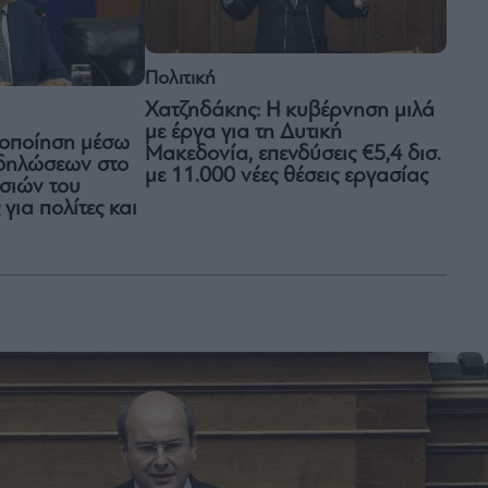
Πολιτική
Χατζηδάκης: Η κυβέρνηση μιλά
με έργα για τη Δυτική
λοποίηση μέσω
Μακεδονία, επενδύσεις €5,4 δισ.
δηλώσεων στο
με 11.000 νέες θέσεις εργασίας
σιών του
ια πολίτες και