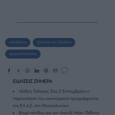
καταθέσεις
Τράπεζα της Ελλάδος
χρηματοδοτήσεις
ΕΙΔΗΣΕΙΣ ΣΗΜΕΡΑ
Αλέξης Τσίπρας: Στις 2 Σεπτεμβρίου η
παρουσίαση του οικονομικού προγράμματος
της ΕΛ.Α.Σ. στη Θεσσαλονίκη
Βαρύ πένθος για τον Λιονέλ Μέσι: Πέθανε