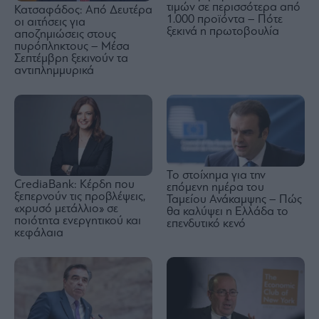
τιμών σε περισσότερα από
Κατσαφάδος: Από Δευτέρα
1.000 προϊόντα – Πότε
οι αιτήσεις για
ξεκινά η πρωτοβουλία
αποζημιώσεις στους
πυρόπληκτους – Μέσα
Σεπτέμβρη ξεκινούν τα
αντιπλημμυρικά
Το στοίχημα για την
CrediaBank: Κέρδη που
επόμενη ημέρα του
ξεπερνούν τις προβλέψεις,
Ταμείου Ανάκαμψης – Πώς
«χρυσό μετάλλιο» σε
θα καλύψει η Ελλάδα το
ποιότητα ενεργητικού και
επενδυτικό κενό
κεφάλαια