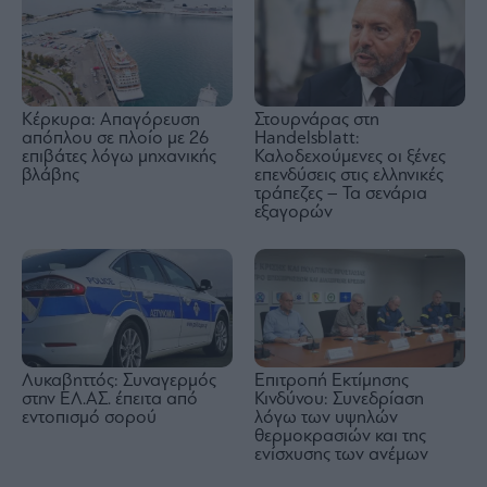
Στουρνάρας στη
Κέρκυρα: Απαγόρευση
Handelsblatt:
απόπλου σε πλοίο με 26
Καλοδεχούμενες οι ξένες
επιβάτες λόγω μηχανικής
επενδύσεις στις ελληνικές
βλάβης
τράπεζες – Τα σενάρια
εξαγορών
Λυκαβηττός: Συναγερμός
Επιτροπή Εκτίμησης
στην ΕΛ.ΑΣ. έπειτα από
Κινδύνου: Συνεδρίαση
εντοπισμό σορού
λόγω των υψηλών
θερμοκρασιών και της
ενίσχυσης των ανέμων