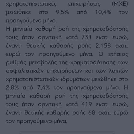
χρηματοπιστωτικές επιχειρήσεις (ΜΧΕ)
ας
οι
μειώθηκε στο 9,5% από 10,4% τον
ήσης
προηγούμενο μήνα.
Η μηνιαία καθαρή ροή της χρηματοδότησής
4
news.gr
τους ήταν αρνητική κατά 731 εκατ. ευρώ,
ghts
έναντι θετικής καθαρής ροής 2.158 εκατ.
rved
ευρώ τον προηγούμενο μήνα. Ο ετήσιος
ρυθμός μεταβολής της χρηματοδότησης των
ασφαλιστικών επιχειρήσεων και των λοιπών
χρηματοπιστωτικών ιδρυμάτων μειώθηκε στο
2,8% από 7,4% τον προηγούμενο μήνα. Η
μηνιαία καθαρή ροή της χρηματοδότησής
τους ήταν αρνητική κατά 419 εκατ. ευρώ,
έναντι θετικής καθαρής ροής 68 εκατ. ευρώ
τον προηγούμενο μήνα.