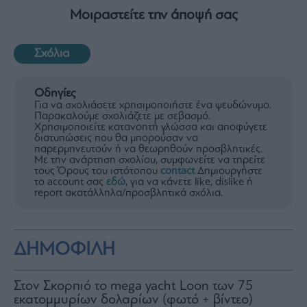
Μοιραστείτε την άποψή σας
Σχόλια
Οδηγίες
Για να σχολιάσετε χρησιμοποιήστε ένα ψευδώνυμο.
Παρακαλούμε σχολιάζετε με σεβασμό.
Χρησιμοποιείτε κατανοητή γλώσσα και αποφύγετε
διατυπώσεις που θα μπορούσαν να
παρερμηνευτούν ή να θεωρηθούν προσβλητικές.
Με την ανάρτηση σχολίου, συμφωνείτε να τηρείτε
τους Όρους του ιστότοπου
contact
Δημιουργήστε
το account σας
εδώ
, για να κάνετε like, dislike ή
report ακατάλληλα/προσβλητικά σχόλια.
ΔΗΜΟΦΙΛΗ
Στον Σκορπιό το mega yacht Loon των 75
εκατομμυρίων δολαρίων (φωτό + βίντεο)