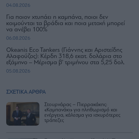
04.08.2026
Για ποιον χτυπάει η καμπάνα, ποιοι δεν
κοιμούνται τα βράδια και ποια μετοχή μπορεί
να ανέβει 100%
06.08.2026
Okeanis Eco Tankers (Γιάννης και Αριστείδης
Αλαφούζος): Κέρδη 318,6 εκατ. δολάρια στο
εξάμηνο – Μέρισμα β’ τριμήνου στα 5,25 δολ.
05.08.2026
ΣΧΕΤΙΚΑ ΑΡΘΡΑ
Στουρνάρας – Πιερρακάκης:
«Καμπανάκι» για πληθωρισμό και
ενέργεια, κάλεσμα για ισχυρότερες
τράπεζες