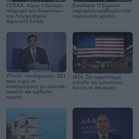
Eurobank: Η Ευρώπη
ΟΠΕΚΑ: Αύριο η δεύτερη
παραμένει εκτεθειμένη στις
πληρωμή των δικαιούχων
ενεργειακές κρίσεις
του Λογαριασμού
Αγροτικής Εστίας
ΥΠΑΑΤ: Αποζημιώσεις 38,1
ΗΠΑ: Στο χαμηλότερο
εκατ. ευρώ σε
επίπεδο της τελευταίας
κτηνοτρόφους για ευλογιά,
διετίας οι απολύσεις
πανώλη και αφθώδη
πυρετό