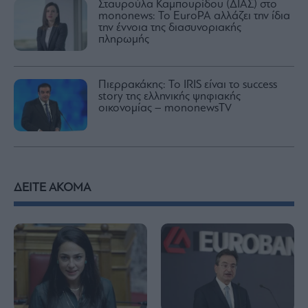
Σταυρούλα Καμπουρίδου (ΔΙΑΣ) στο
mononews: Το EuroPA αλλάζει την ίδια
την έννοια της διασυνοριακής
πληρωμής
Πιερρακάκης: Το IRIS είναι το success
story της ελληνικής ψηφιακής
οικονομίας – mononewsTV
ΔΕΙΤΕ ΑΚΟΜΑ