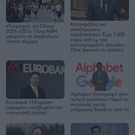
Κατσαφάδος για
«Τουρισμός για Όλους
αποζημιώσεις
2026-2027»: Ποια ΑΦΜ
πυρόπληκτων: Έως 1.000
μπορούν να υποβάλουν
ευρώ ανά τ.μ. για
αίτηση σήμερα
κατεστραμμένες κατοικίες –
Πότε ξεκινούν οι αιτήσεις
Alphabet: Επιστροφή στην
αγορά ομολόγων παρά τις
Eurobank: Η Ευρώπη
ανησυχίες για τις
παραμένει εκτεθειμένη στις
υπέρογκες δαπάνες στην AI
ενεργειακές κρίσεις