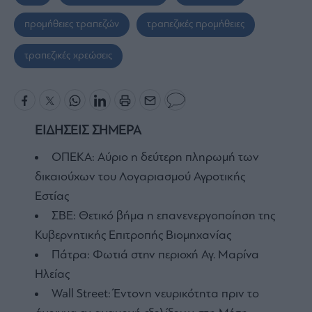
προμήθειες τραπεζών
τραπεζικές προμήθειες
τραπεζικές χρεώσεις
ΕΙΔΗΣΕΙΣ ΣΗΜΕΡΑ
ΟΠΕΚΑ: Αύριο η δεύτερη πληρωμή των
δικαιούχων του Λογαριασμού Αγροτικής
Εστίας
ΣΒΕ: Θετικό βήμα η επανενεργοποίηση της
Κυβερνητικής Επιτροπής Βιομηχανίας
Πάτρα: Φωτιά στην περιοχή Αγ. Μαρίνα
Ηλείας
Wall Street: Έντονη νευρικότητα πριν το