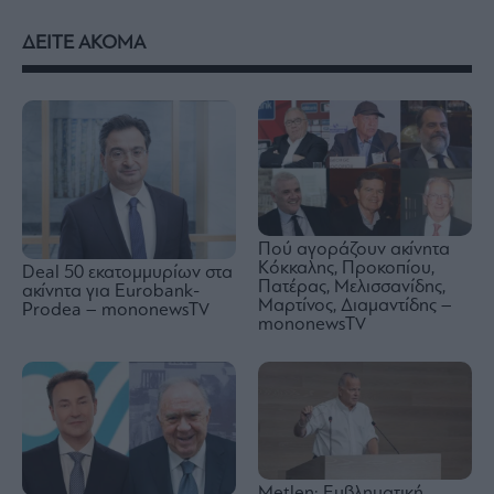
ΔΕΙΤΕ ΑΚΟΜΑ
Πού αγοράζουν ακίνητα
Κόκκαλης, Προκοπίου,
Deal 50 εκατομμυρίων στα
Πατέρας, Μελισσανίδης,
ακίνητα για Eurobank-
Μαρτίνος, Διαμαντίδης –
Prodea – mononewsTV
mononewsTV
Metlen: Εμβληματική