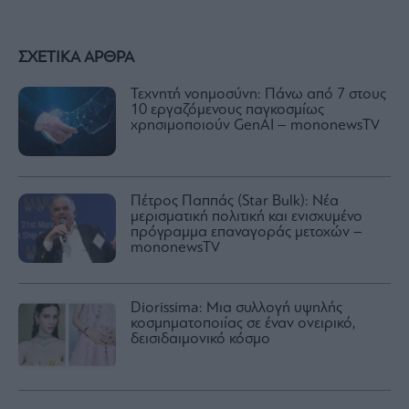
ΣΧΕΤΙΚΑ ΑΡΘΡΑ
Τεχνητή νοημοσύνη: Πάνω από 7 στους
10 εργαζόμενους παγκοσμίως
χρησιμοποιούν GenAI – mononewsTV
Πέτρος Παππάς (Star Bulk): Νέα
μερισματική πολιτική και ενισχυμένο
πρόγραμμα επαναγοράς μετοχών –
mononewsTV
Diorissima: Μια συλλογή υψηλής
κοσμηματοποιίας σε έναν ονειρικό,
δεισιδαιμονικό κόσμο