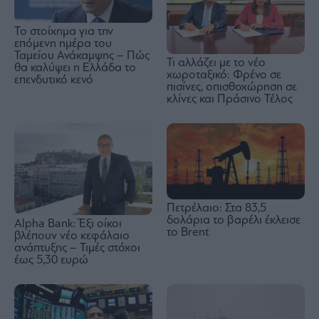
Το στοίχημα για την
επόμενη ημέρα του
Ταμείου Ανάκαμψης – Πώς
Τι αλλάζει με το νέο
θα καλύψει η Ελλάδα το
χωροταξικό: Φρένο σε
επενδυτικό κενό
πισίνες, οπισθοχώρηση σε
κλίνες και Πράσινο Τέλος
Πετρέλαιο: Στα 83,5
δολάρια το βαρέλι έκλεισε
Alpha Bank: Έξι οίκοι
το Brent
βλέπουν νέο κεφάλαιο
ανάπτυξης – Τιμές στόχοι
έως 5,30 ευρώ