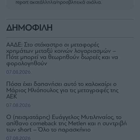
report ακατάλληλα/προσβλητικά σχόλια.
ΔΗΜΟΦΙΛΗ
ΑΑΔΕ: Στο στόχαστρο οι μεταφορές
χρημάτων μεταξύ κοινών λογαριασμών –
Πότε μπορεί να θεωρηθούν δωρεές και να
φορολογηθούν
07.08.2026
Πόσα έχει δαπανήσει αυτό το καλοκαίρι ο
Μάριος Ηλιόπουλος για τις μεταγραφές της
ΑΕΚ
07.08.2026
Ο (πεισματάρης) Ευάγγελος Μυτιληναίος, το
απίθανο comeback της Μetlen και η συντριβή
των short – Όλο το παρασκήνιο
07.08.2026