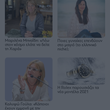
Μαριλένα Μηναΐδη: «Λέω
Ποιες γυναίκες επενδύουν
στον κόσμο ελάτε να δείτε
στο μαγιό (το ελληνικό
τη Χαρά»
niche);
Η Rolex παρουσιάζει τα
νέα μοντέλα 2021
Καλυψώ Γούλα: «Κάποιοι
έχουν εμμονή με την