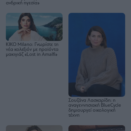
ανδρική ηγεσία»
KIKO Milano: Γνωρίστε τη
νέα κολεξιόν με προϊόντα
μακιγιάζ «Lost in Amalfi»
Σουζάνα Λασκαρίδη: η
αναγεννησιακή BlueCycle
δημιουργεί οικολογική
τέχνη