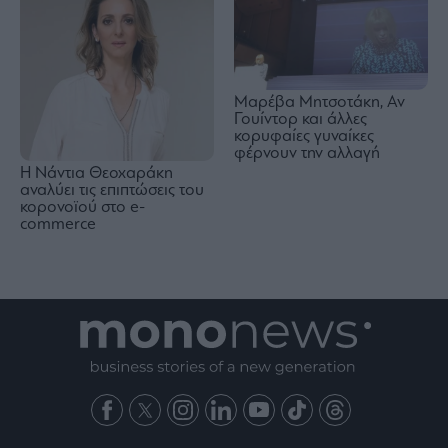
Μαρέβα Μητσοτάκη, Αν
Γουίντορ και άλλες
κορυφαίες γυναίκες
φέρνουν την αλλαγή
Η Νάντια Θεοχαράκη
αναλύει τις επιπτώσεις του
κορονοϊού στο e-
commerce