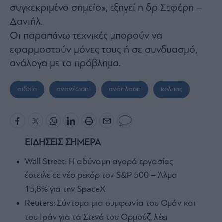
συγκεκριμένο σημείο», εξηγεί η δρ Σεφέρη –
Δανιήλ.
Οι παραπάνω τεχνικές μπορούν να
εφαρμοστούν μόνες τους ή σε συνδυασμό,
ανάλογα με το πρόβλημα.
αιδοίο
ανανέωση
ανάπλαση
κολπος
ΕΙΔΗΣΕΙΣ ΣΗΜΕΡΑ
Wall Street: Η αδύναμη αγορά εργασίας
έστειλε σε νέο ρεκόρ τον S&P 500 – Άλμα
15,8% για την SpaceX
Reuters: Σύντομα μια συμφωνία του Ομάν και
του Ιράν για τα Στενά του Ορμούζ, λέει