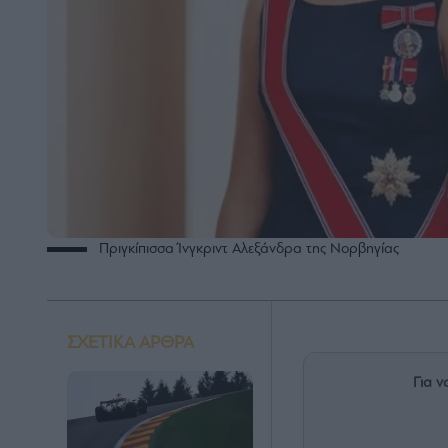
Πριγκίπισσα Ίνγκριντ Αλεξάνδρα της Νορβηγίας
ΣΧΕΤΙΚΑ ΑΡΘΡΑ
Για ν