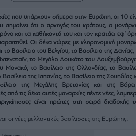
χίες που υπάρχουν σήμερα στην Ευρώπη, οι 10 είν
υ σημαίνει ότι ο αρχηγός του κράτους, ο μονάρχη
ρόνο και τα καθήκοντά του και τον κρατάει εφ’ όρ
παραιτηθεί. Οι δέκα χώρες με κληρονομική μοναρχ
 το Βασίλειο του Βελγίου, το Βασίλειο της Δανίας,
ίχτενσταϊν, το Μεγάλο Δουκάτο του Λουξεμβούργο
υ Μονακό, το Βασίλειο της Ολλανδίας, το Βασίλε
 Βασίλειο της Ισπανίας, το Βασίλειο της Σουηδίας 
ίλειο της Μεγάλης Βρετανίας και της Βόρει
σές από τις δέκα αυτές μοναρχίες πέντε νέες, λαμπε
πριγκίπισσες είναι πρώτες στη σειρά διαδοχής τ
ναι οι νέες μελλοντικές βασίλισσες της Ευρώπης.