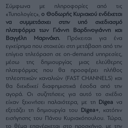
Σύμφωνα με πληροφορίες από τις
«Τυπολογίες»,
ο Θοδωρής Κυριακού ενδέχεται
να συμμετάσχει στην υπό σχεδιασμό
πλατφόρμα των Γιάννη Βαρδινογιάννη και
Βαγγέλη Μαρινάκη.
Πρόκειται για ένα
εγχείρημα που στοχεύει στη μετάβαση από την
επίγεια τηλεόραση σε on-demand υπηρεσίες,
μέσω της δημιουργίας μιας ελεύθερης
πλατφόρμας που θα προσφέρει πλήθος
τηλεοπτικών καναλιών (FAST CHANNELS) και
θα διεκδικεί διαφημιστικά έσοδα από την
αγορά. Οι συζητήσεις για αυτό το σχέδιο
είχαν ξεκινήσει παλαιότερα, με τη
Digea
να
εξετάζει τη δημιουργία του
Digea+
, κατόπιν
εισήγησης του Πάνου Κυριακόπουλου. Τώρα,
το θέμα επανέρχεται στο προσκήνιο, με την