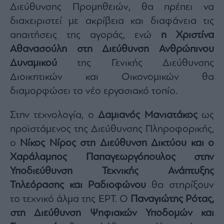
Διεύθυνσης Προμηθειών, θα πρέπει να
διαχειριστεί με ακρίβεια και διαφάνεια τις
απαιτήσεις της αγοράς, ενώ
η Χριστίνα
Αθανασούλη στη Διεύθυνση Ανθρώπινου
Δυναμικού
της Γενικής Διεύθυνσης
Διοικητικών και Οικονομικών θα
διαμορφώσει το νέο εργασιακό τοπίο.
Στην τεχνολογία, ο
Δαμιανός Μανιατάκος
ως
προϊστάμενος της Διεύθυνσης Πληροφορικής,
ο
Νίκος Νίρος στη Διεύθυνση Δικτύου και ο
Χαράλαμπος Παπαγεωργόπουλος στην
Υποδιεύθυνση Τεχνικής Ανάπτυξης
Τηλεόρασης και Ραδιοφώνου
θα στηρίξουν
το τεχνικό άλμα της ΕΡΤ. Ο
Παναγιώτης Ρότας,
στη Διεύθυνση Ψηφιακών Υποδομών και