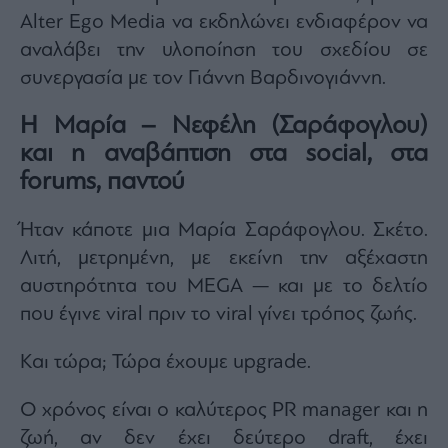
Alter Ego Media να εκδηλώνει ενδιαφέρον να
αναλάβει την υλοποίηση του σχεδίου σε
συνεργασία με τον Γιάννη Βαρδινογιάννη.​
Η Μαρία – Νεφέλη (Σαράφογλου)
και η αναβάπτιση στα social, στα
forums, παντού
Ήταν κάποτε μια Μαρία Σαράφογλου. Σκέτο.
Λιτή, μετρημένη, με εκείνη την αξέχαστη
αυστηρότητα του MEGA — και με το δελτίο
που έγινε viral πριν το viral γίνει τρόπος ζωής.
Και τώρα; Τώρα έχουμε upgrade.
Ο χρόνος είναι ο καλύτερος PR manager και η
ζωή, αν δεν έχει δεύτερο draft, έχει