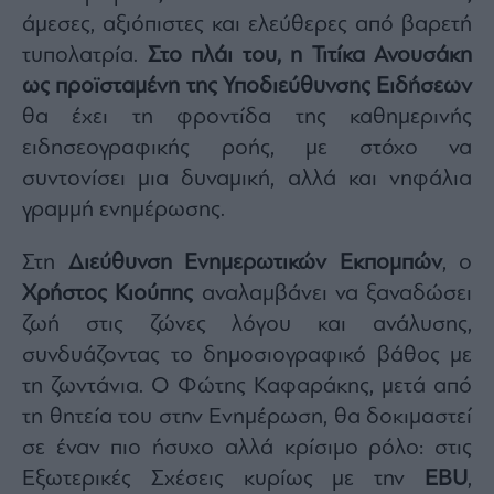
άμεσες, αξιόπιστες και ελεύθερες από βαρετή
τυπολατρία.
Στο πλάι του, η Τιτίκα Ανουσάκη
ως προϊσταμένη της Υποδιεύθυνσης Ειδήσεων
θα έχει τη φροντίδα της καθημερινής
ειδησεογραφικής ροής, με στόχο να
συντονίσει μια δυναμική, αλλά και νηφάλια
γραμμή ενημέρωσης.
Στη
Διεύθυνση Ενημερωτικών Εκπομπών
, ο
Χρήστος Κιούπης
αναλαμβάνει να ξαναδώσει
ζωή στις ζώνες λόγου και ανάλυσης,
συνδυάζοντας το δημοσιογραφικό βάθος με
τη ζωντάνια. Ο Φώτης Καφαράκης, μετά από
τη θητεία του στην Ενημέρωση, θα δοκιμαστεί
σε έναν πιο ήσυχο αλλά κρίσιμο ρόλο: στις
Εξωτερικές Σχέσεις κυρίως με την
EBU
,