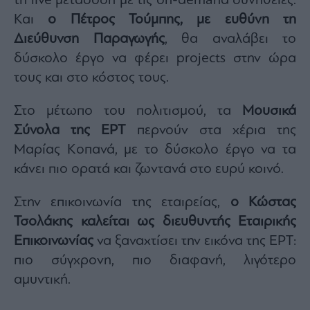
τη live μετάδοση με τις on-demand συνήθειες.
Και
ο Πέτρος Τούμπης, με ευθύνη τη
Διεύθυνση Παραγωγής
, θα αναλάβει το
δύσκολο έργο να φέρει projects στην ώρα
τους και στο κόστος τους.
Στο μέτωπο του πολιτισμού, τα
Μουσικά
Σύνολα της ΕΡΤ
περνούν στα χέρια της
Μαρίας Κοπανά, με το δύσκολο έργο να τα
κάνει πιο ορατά και ζωντανά στο ευρύ κοινό.
Στην επικοινωνία της εταιρείας,
ο Κώστας
Τσολάκης καλείται ως διευθυντής Εταιρικής
Επικοινωνίας
να ξαναχτίσει την εικόνα της ΕΡΤ:
πιο σύγχρονη, πιο διαφανή, λιγότερο
αμυντική.