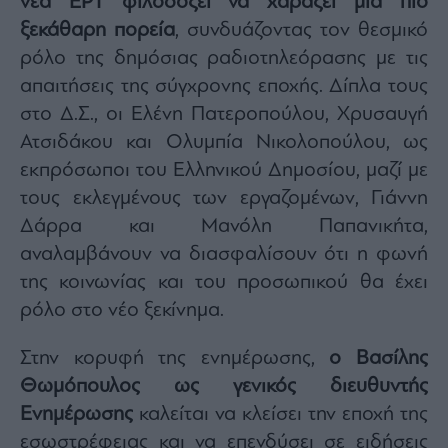
νέα ΕΡΤ φιλοδοξεί να χαράξει μια πιο
ξεκάθαρη πορεία
, συνδυάζοντας τον θεσμικό
ρόλο της δημόσιας ραδιοτηλεόρασης με τις
απαιτήσεις της σύγχρονης εποχής. Δίπλα τους
στο Δ.Σ., οι Ελένη Πατεροπούλου, Χρυσαυγή
Ατσιδάκου και Ολυμπία Νικολοπούλου, ως
εκπρόσωποι του Ελληνικού Δημοσίου, μαζί με
τους εκλεγμένους των εργαζομένων, Γιάννη
Δάρρα και Μανόλη Παπανικήτα,
αναλαμβάνουν να διασφαλίσουν ότι η φωνή
της κοινωνίας και του προσωπικού θα έχει
ρόλο στο νέο ξεκίνημα.
Στην κορυφή της ενημέρωσης,
ο Βασίλης
Θωμόπουλος ως γενικός διευθυντής
Ενημέρωσης
καλείται να κλείσει την εποχή της
εσωστρέφειας και να επενδύσει σε ειδήσεις