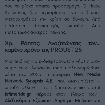
που το ρίσκο απαιτεί προσαρμογή. Ο Νίκος
Κοκλώνης δεν περιορίστηκε να επιβιώσει.
Μετασχημάτισε την κρίση σε δύναμη. Από
performer, δημιουργός σκηνών. Από
τηλεοπτικός αστέρας, παίκτης.
Χρ. Ράπτης: Αναζητώντας τον…
χαμένο χρόνο της PROUST 25
Μια από τις πιο ενδιαφέρουσες κινήσεις στον
χώρο των ελληνικών media ολοκληρώθηκε
μέσα στο 2023: η εταιρεία
New Media
Network Synapsis A.E.
, που διαχειρίζεται –
μεταξύ άλλων – το ειδησεογραφικό portal
iefimerida.gr
, πέρασε στον έλεγχο των
Αλέξανδρου Εξάρχου
,
Δημήτρη Μπάκου
και