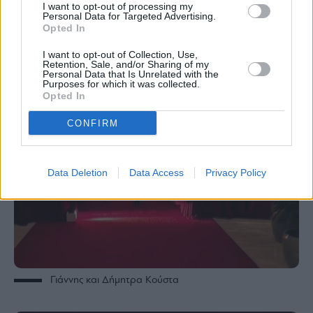
I want to opt-out of processing my
Personal Data for Targeted Advertising.
Opted In
I want to opt-out of Collection, Use,
Retention, Sale, and/or Sharing of my
Personal Data that Is Unrelated with the
Purposes for which it was collected.
Opted In
CONFIRM
Data Deletion
Data Access
Privacy Policy
Γιάννης και Δήμητρα Κούστα