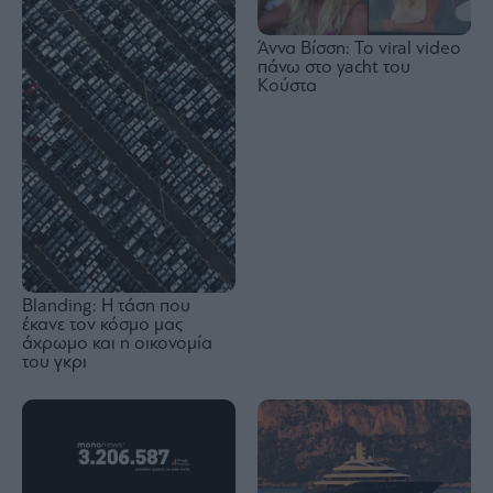
Άννα Βίσση: Το viral video
πάνω στο yacht του
Κούστα
Blanding: Η τάση που
έκανε τον κόσμο μας
άχρωμο και η οικονομία
του γκρι