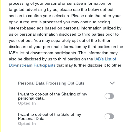
processing of your personal or sensitive information for
targeted advertising by us, please use the below opt-out
section to confirm your selection. Please note that after your
opt-out request is processed you may continue seeing
interest-based ads based on personal information utilized by
us or personal information disclosed to third parties prior to
your opt-out. You may separately opt-out of the further
disclosure of your personal information by third parties on the
IAB’s list of downstream participants. This information may
also be disclosed by us to third parties on the
IAB’s List of
Downstream Participants
that may further disclose it to other
Peter Marino
third parties.
Το περασμένο Σάββατο, το εφοπλιστικό
Personal Data Processing Opt Outs
ζεύγος παραβρέθηκε στο Casino Royale Ball,
I want to opt-out of the Sharing of my
που έγινε στο Palazzo del Casinò στη Βενετία.
personal data.
Opted In
I want to opt-out of the Sale of my
Personal Data.
Opted In