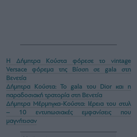
Η Δήμητρα Κούστα φόρεσε το vintage
Versace φόρεμα της Βίσση σε gala στη
Βενετία
Δήμητρα Κούστα: Το gala του Dior και η
παραδοσιακή τρατορία στη Βενετία
Δήμητρα Μέρμηγκα-Κούστα: Ιέρεια του στυλ
– 10 εντυπωσιακές εμφανίσεις που
μαγνήτισαν