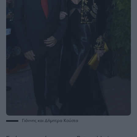
Γιάννης και Δήμητρα Κούστα