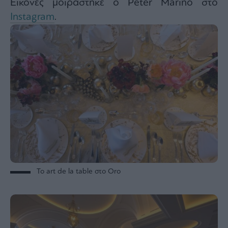
Εικόνες μοιράστηκε ο Peter Marino στο
Instagram
.
Το art de la table στο Oro