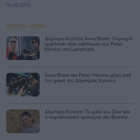
06.08.2026
ΣΧΕΤΙΚΑ ΑΡΘΡΑ
Δήμητρα Κούστα-Άννα Βίσση: Λαμπερή
εμφάνιση στην εκδήλωση του Peter
Marino στο Landmark
Άννα Βίσση και Peter Marino μέσα από
τον φακό της Δήμητρας Κούστα
Δήμητρα Κούστα: Το gala του Dior και
η παραδοσιακή τρατορία στη Βενετία