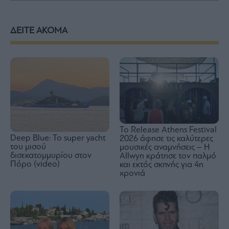
ΔΕΙΤΕ ΑΚΟΜΑ
Το Release Athens Festival
Deep Blue: To super yacht
2026 άφησε τις καλύτερες
του μισού
μουσικές αναμνήσεις – Η
δισεκατομμυρίου στον
Allwyn κράτησε τον παλμό
Πόρο (video)
και εκτός σκηνής για 4η
χρονιά