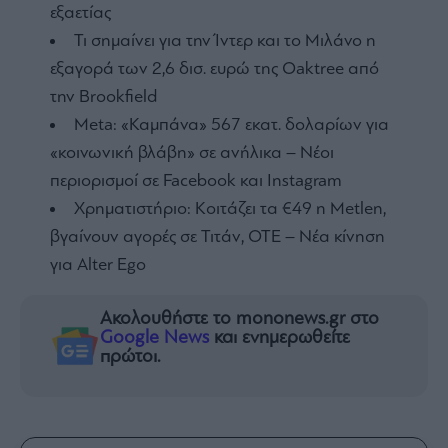
εξαετίας
Τι σημαίνει για την Ίντερ και το Μιλάνο η
εξαγορά των 2,6 δισ. ευρώ της Oaktree από
την Brookfield
Meta: «Καμπάνα» 567 εκατ. δολαρίων για
«κοινωνική βλάβη» σε ανήλικα – Νέοι
περιορισμοί σε Facebook και Instagram
Χρηματιστήριο: Κοιτάζει τα €49 η Metlen,
βγαίνουν αγορές σε Τιτάν, ΟΤΕ – Νέα κίνηση
για Alter Ego
Ακολουθήστε το mononews.gr στο
Google News
και ενημερωθείτε
πρώτοι.