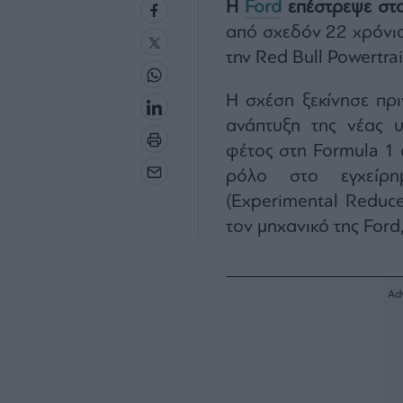
Η
Ford
επέστρεψε στ
από σχεδόν 22 χρόνια
την Red Bull Powertrai
Η σχέση ξεκίνησε πρι
ανάπτυξη της νέας 
φέτος στη Formula 1 ο
ρόλο στο εγχείρη
(Experimental Reduc
τον μηχανικό της Ford,