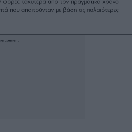
0 φορές ταχύτερα από τον πραγματικό χρόνο
επτά που απαιτούνταν με βάση τις παλαιότερες