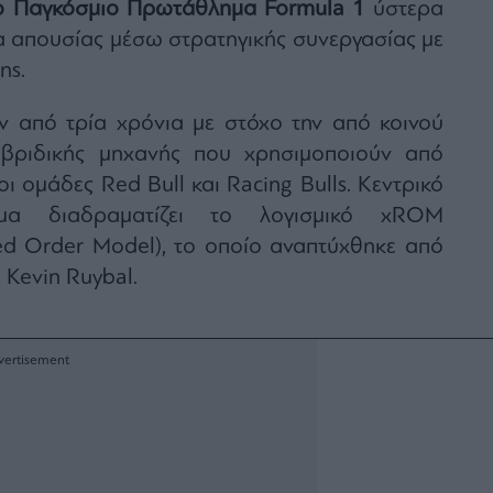
ο Παγκόσμιο Πρωτάθλημα Formula 1
ύστερα
 απουσίας μέσω στρατηγικής συνεργασίας με
ns.
ν από τρία χρόνια με στόχο την από κοινού
υβριδικής μηχανής που χρησιμοποιούν από
ι ομάδες Red Bull και Racing Bulls. Κεντρικό
μα διαδραματίζει το λογισμικό xROM
ed Order Model), το οποίο αναπτύχθηκε από
 Kevin Ruybal.