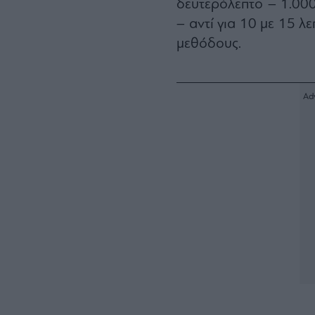
δευτερόλεπτο – 1.00
– αντί για 10 με 15 λ
μεθόδους.