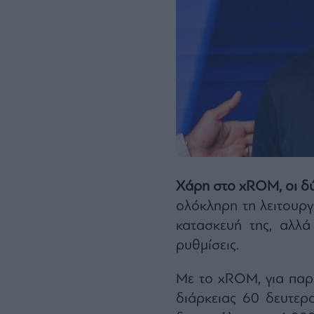
Χάρη στο xROM, οι δ
ολόκληρη τη λειτουργί
κατασκευή της, αλλά
ρυθμίσεις.
Με το xROM, για παρά
διάρκειας 60 δευτερ