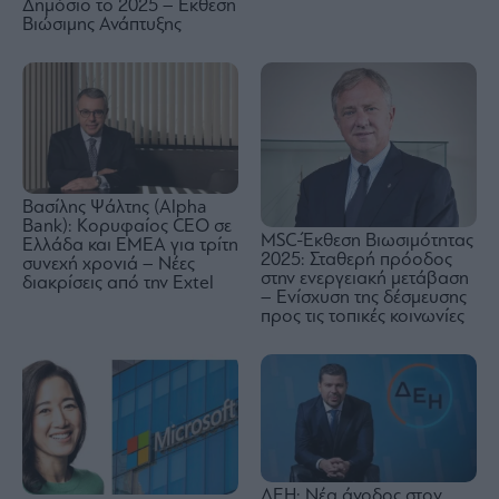
Δημόσιο το 2025 – Έκθεση
Βιώσιμης Ανάπτυξης
Βασίλης Ψάλτης (Alpha
Bank): Κορυφαίος CEO σε
MSC-Έκθεση Βιωσιμότητας
Ελλάδα και EMEA για τρίτη
2025: Σταθερή πρόοδος
συνεχή χρονιά – Νέες
στην ενεργειακή μετάβαση
διακρίσεις από την Extel
– Ενίσχυση της δέσμευσης
προς τις τοπικές κοινωνίες
ΔΕΗ: Νέα άνοδος στον