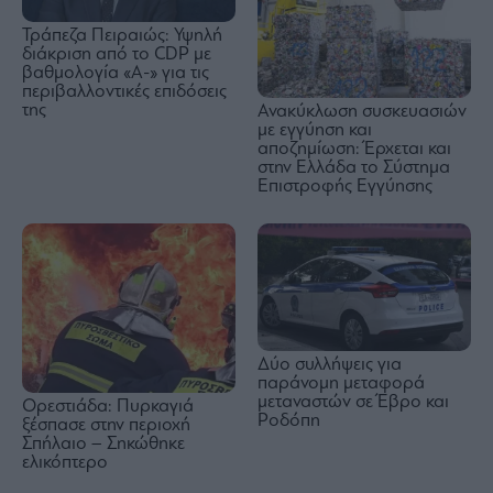
Τράπεζα Πειραιώς: Υψηλή
διάκριση από το CDP με
βαθμολογία «A-» για τις
περιβαλλοντικές επιδόσεις
της
Ανακύκλωση συσκευασιών
με εγγύηση και
αποζημίωση: Έρχεται και
στην Ελλάδα το Σύστημα
Επιστροφής Εγγύησης
Δύο συλλήψεις για
παράνομη μεταφορά
μεταναστών σε Έβρο και
Ορεστιάδα: Πυρκαγιά
Ροδόπη
ξέσπασε στην περιοχή
Σπήλαιο – Σηκώθηκε
ελικόπτερο