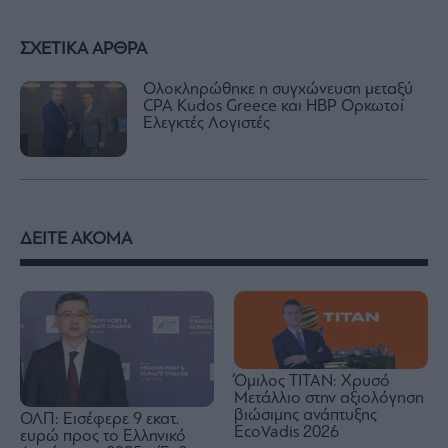
ΣΧΕΤΙΚΑ ΑΡΘΡΑ
Ολοκληρώθηκε η συγχώνευση μεταξύ
CPA Kudos Greece και HBP Ορκωτοί
Ελεγκτές Λογιστές
ΔΕΙΤΕ ΑΚΟΜΑ
Όμιλος TITAN: Χρυσό
Μετάλλιο στην αξιολόγηση
βιώσιμης ανάπτυξης
ΟΛΠ: Εισέφερε 9 εκατ.
EcoVadis 2026
ευρώ προς το Ελληνικό