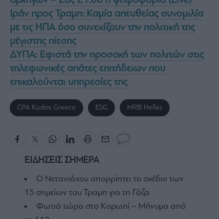
αρχηγών – Στις 21:00 η ψηφοφορία (Live)
Ιράν προς Τραμπ: Καμία απευθείας συνομιλία
με τις ΗΠΑ όσο συνεχίζουν την πολιτική της
μέγιστης πίεσης
ΔΥΠΑ: Εφιστά την προσοχή των πολιτών στις
τηλεφωνικές απάτες επιτήδειων που
επικαλούνται υπηρεσίες της
CPA Kudos Greece
ESG
MRB Hellas
ΕΙΔΗΣΕΙΣ ΣΗΜΕΡΑ
Ο Νετανιάχου απορρίπτει το σχέδιο των
15 σημείων του Τραμπ για τη Γάζα
Φωτιά τώρα στο Κορωπί – Μήνυμα από