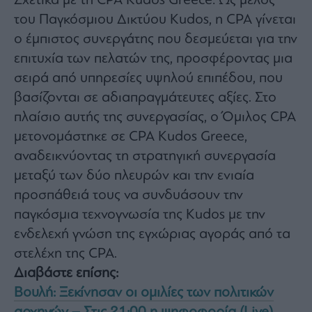
Σχετικά με τη CPA Kudos Greece: Ως μέλος
του Παγκόσμιου Δικτύου Kudos, η CPA γίνεται
ο έμπιστος συνεργάτης που δεσμεύεται για την
επιτυχία των πελατών της, προσφέροντας μια
σειρά από υπηρεσίες υψηλού επιπέδου, που
βασίζονται σε αδιαπραγμάτευτες αξίες. Στο
πλαίσιο αυτής της συνεργασίας, ο Όμιλος CPA
μετονομάστηκε σε CPA Kudos Greece,
αναδεικνύοντας τη στρατηγική συνεργασία
μεταξύ των δύο πλευρών και την ενιαία
προσπάθειά τους να συνδυάσουν την
παγκόσμια τεχνογνωσία της Kudos με την
ενδελεχή γνώση της εγχώριας αγοράς από τα
στελέχη της CPA.
Διαβάστε επίσης:
Βουλή: Ξεκίνησαν οι ομιλίες των πολιτικών