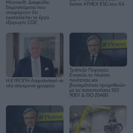
Microsoft: Διαψεύδει
δείκτη ATHEX ESG του ΧΑ
δημοσιεύματα που
αναφέρουν ότι
εγκαταλείπει το έργο
εξαγωγής CO2
Τράπεζα Πειραιώς:
Ενισχύει το πλαίσιο
ποιότητας και
Η ΕΥΡΩΠΗ Ασφαλιστική σε
βιωσιμότητας προμηθειών
νέα σύγχρονα γραφεία
με τις πιστοποιήσεις ISO
9001 & ISO 20400