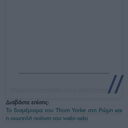
Η δημοσίευση κοινοποιήθηκε από το χρήστη Parametric Architecture (@parametric.architecture)
Διαβάστε επίσης:
Το διαμέρισμα του Thom Yorke στη Ρώμη και
η σιωπηλή ποίηση του wabi-sabi