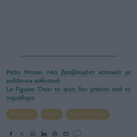
Patio House: Μια βραβευμένη κατοικία με
«υδάτινο» καθιστικό
Le Figuier: Όταν το φως δεν μπαίνει από το
παράθυρο
Βαρκελώνη
Ιησούς
Σαγράδα Φαμίλια