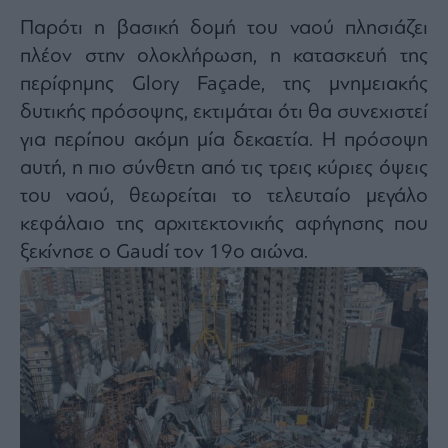
Παρότι η βασική δομή του ναού πλησιάζει
πλέον στην ολοκλήρωση, η κατασκευή της
περίφημης Glory Façade, της μνημειακής
δυτικής πρόσοψης, εκτιμάται ότι θα συνεχιστεί
για περίπου ακόμη μία δεκαετία. Η πρόσοψη
αυτή, η πιο σύνθετη από τις τρεις κύριες όψεις
του ναού, θεωρείται το τελευταίο μεγάλο
κεφάλαιο της αρχιτεκτονικής αφήγησης που
ξεκίνησε ο Gaudí τον 19ο αιώνα.