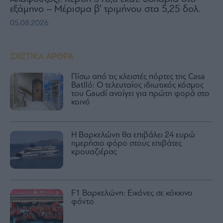
εξάμηνο – Μέρισμα β’ τριμήνου στα 5,25 δολ.
05.08.2026
ΣΧΕΤΙΚΑ ΑΡΘΡΑ
Πίσω από τις κλειστές πόρτες της Casa
Batlló: Ο τελευταίος ιδιωτικός κόσμος
του Gaudí ανοίγει για πρώτη φορά στο
κοινό
Η Βαρκελώνη θα επιβάλει 24 ευρώ
ημερήσιο φόρο στους επιβάτες
κρουαζιέρας
F1 Βαρκελώνη: Εικόνες σε κόκκινο
φόντο