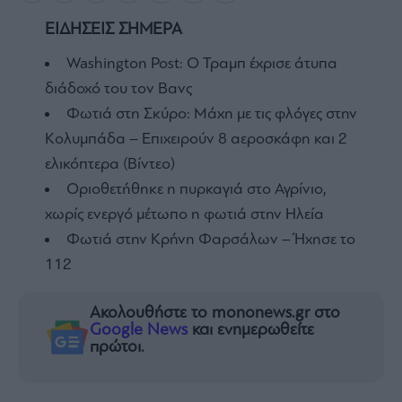
ΕΙΔΗΣΕΙΣ ΣΗΜΕΡΑ
Washington Post: Ο Τραμπ έχρισε άτυπα
διάδοχό του τον Βανς
Φωτιά στη Σκύρο: Μάχη με τις φλόγες στην
Κολυμπάδα – Επιχειρούν 8 αεροσκάφη και 2
ελικόπτερα (Βίντεο)
Οριοθετήθηκε η πυρκαγιά στο Αγρίνιο,
χωρίς ενεργό μέτωπο η φωτιά στην Ηλεία
Φωτιά στην Κρήνη Φαρσάλων – Ήχησε το
112
Ακολουθήστε το mononews.gr στο
Google News
και ενημερωθείτε
πρώτοι.