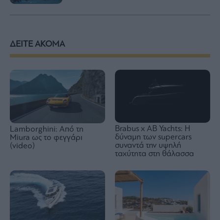
ΔΕΙΤΕ ΑΚΟΜΑ
Brabus x AB Yachts: Η
Lamborghini: Από τη
δύναμη των supercars
Miura ως το φεγγάρι
συναντά την υψηλή
(video)
ταχύτητα στη θάλασσα