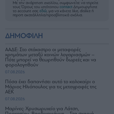
Με την ανάρτηση σχολίου, συμφωνείτε να τηρείτε
τους Όρους του ιστότοπου
contact
Δημιουργήστε
το account σας
εδώ
, για να κάνετε like, dislike ή
report ακατάλληλα/προσβλητικά σχόλια.
ΔΗΜΟΦΙΛΗ
ΑΑΔΕ: Στο στόχαστρο οι μεταφορές
χρημάτων μεταξύ κοινών λογαριασμών –
Πότε μπορεί να θεωρηθούν δωρεές και να
φορολογηθούν
07.08.2026
Πόσα έχει δαπανήσει αυτό το καλοκαίρι ο
Μάριος Ηλιόπουλος για τις μεταγραφές της
ΑΕΚ
07.08.2026
Μαρίνες: Χρυσωρυχείο για Λάτση,