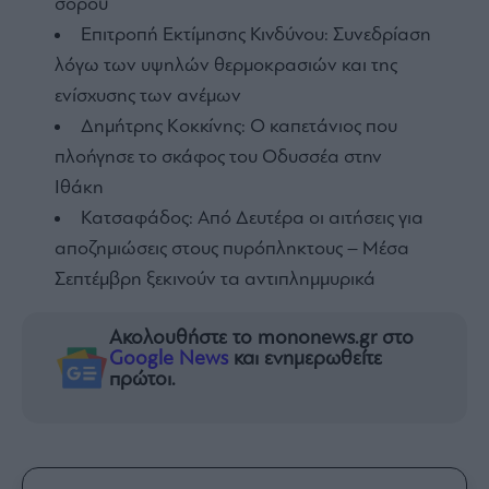
σορού
Επιτροπή Εκτίμησης Κινδύνου: Συνεδρίαση
λόγω των υψηλών θερμοκρασιών και της
ενίσχυσης των ανέμων
Δημήτρης Κοκκίνης: Ο καπετάνιος που
πλοήγησε το σκάφος του Οδυσσέα στην
Ιθάκη
Κατσαφάδος: Από Δευτέρα οι αιτήσεις για
αποζημιώσεις στους πυρόπληκτους – Μέσα
Σεπτέμβρη ξεκινούν τα αντιπλημμυρικά
Ακολουθήστε το mononews.gr στο
Google News
και ενημερωθείτε
πρώτοι.