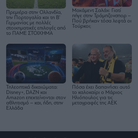
Μοχάμεντ Σαλάχ: Γιατί
Πρεμιέρα στην Ολλανδία,
πήγε στην Τράμπζονσπορ –
την Πορτογαλία και τη Β’
Πού βρήκαν τόσα λεφτά οι
Γερμανίας με πολλές
Τούρκοι;
στοιχηματικές επιλογές από
το ΠΑΜΕ ΣΤΟΙΧΗΜΑ
Τηλεοπτικά δικαιώματα:
Πόσα έχει δαπανήσει αυτό
Disney+, DAZN και
το καλοκαίρι ο Μάριος
Amazon επεκτείνονται στον
Ηλιόπουλος για τις
αθλητισμό – και, ήδη, στην
μεταγραφές της ΑΕΚ
Ελλάδα