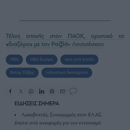
Τέλος εποχής στον ΠΑΟΚ, οριστικό το
«διαζύγιο» με τον Ραζβάν Λουτσέσκου
NBA
NBA Europe
new york knicks
Άνταμ Σίλβερ
τηλεοπτικά δικαιώματα
ΕΙΔΗΣΕΙΣ ΣΗΜΕΡΑ
Λυκαβηττός: Συναγερμός στην ΕΛ.ΑΣ.
έπειτα από αναφορές για τον εντοπισμό