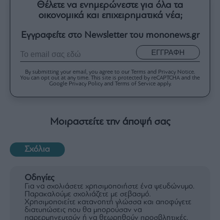
Θέλετε να ενημερώνεστε για όλα τα
οικονομικά και επιχειρηματικά νέα;
Εγγραφείτε στο Newsletter του mononews.gr
ΕΓΓΡΑΦΗ
By submitting your email, you agree to our Terms and Privacy Notice.
You can opt out at any time. This site is protected by reCAPTCHA and the
Google Privacy Policy and Terms of Service apply.
Μοιραστείτε την άποψή σας
Σχόλια
Οδηγίες
Για να σχολιάσετε χρησιμοποιήστε ένα ψευδώνυμο.
Παρακαλούμε σχολιάζετε με σεβασμό.
Χρησιμοποιείτε κατανοητή γλώσσα και αποφύγετε
διατυπώσεις που θα μπορούσαν να
παρερμηνευτούν ή να θεωρηθούν προσβλητικές.