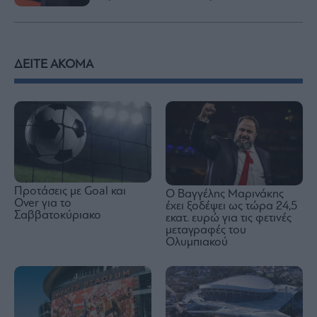
ΔΕΙΤΕ ΑΚΟΜΑ
Προτάσεις με Goal και
Ο Βαγγέλης Μαρινάκης
Over για το
έχει ξοδέψει ως τώρα 24,5
Σαββατοκύριακο
εκατ. ευρώ για τις φετινές
μεταγραφές του
Ολυμπιακού