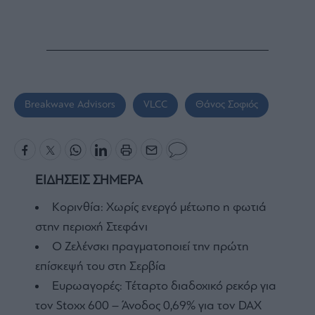
Breakwave Advisors
VLCC
Θάνος Σοφιός
ΕΙΔΗΣΕΙΣ ΣΗΜΕΡΑ
Κορινθία: Χωρίς ενεργό μέτωπο η φωτιά
στην περιοχή Στεφάνι
Ο Ζελένσκι πραγματοποιεί την πρώτη
επίσκεψή του στη Σερβία
Ευρωαγορές: Τέταρτο διαδοχικό ρεκόρ για
τον Stoxx 600 – Άνοδος 0,69% για τον DAX