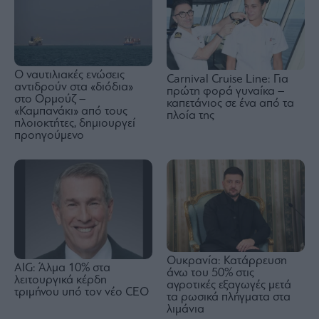
Ο ναυτιλιακές ενώσεις
Carnival Cruise Line: Για
αντιδρούν στα «διόδια»
πρώτη φορά γυναίκα –
στο Ορμούζ –
καπετάνιος σε ένα από τα
«Καμπανάκι» από τους
πλοία της
πλοιοκτήτες, δημιουργεί
προηγούμενο
Ουκρανία: Κατάρρευση
AIG: Άλμα 10% στα
άνω του 50% στις
λειτουργικά κέρδη
αγροτικές εξαγωγές μετά
τριμήνου υπό τον νέο CEO
τα ρωσικά πλήγματα στα
λιμάνια