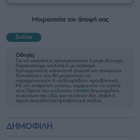
Μοιραστείτε την άποψή σας
Σχόλια
Οδηγίες
Για να σχολιάσετε χρησιμοποιήστε ένα ψευδώνυμο.
Παρακαλούμε σχολιάζετε με σεβασμό.
Χρησιμοποιείτε κατανοητή γλώσσα και αποφύγετε
διατυπώσεις που θα μπορούσαν να
παρερμηνευτούν ή να θεωρηθούν προσβλητικές.
Με την ανάρτηση σχολίου, συμφωνείτε να τηρείτε
τους Όρους του ιστότοπου
contact
Δημιουργήστε
το account σας
εδώ
, για να κάνετε like, dislike ή
report ακατάλληλα/προσβλητικά σχόλια.
ΔΗΜΟΦΙΛΗ