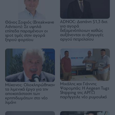
ADNOC: Δαπάνη $1,3 δισ.
Θάνος Σοφιός (Breakwave
για αγορά
Advisors): Σε υψηλά
δεξαμενόπλοιων καθώς
επίπεδα παραμένουν οι
αυξάνονται οι εξαγωγές
spot τιμές στην αγορά
αργού πετρελαίου
ξηρού φορτίου
Μιχάλης και Γιάννης
Μύκονος: Ολοκληρώθηκαν
Ψαρομπάς: Η Aegean Tugs
τα λιμενικά έργα για την
Shipping της ΑΡΓΩ
αποκατάσταση των
παρήγγειλε νέο ρυμουλκό
κρηπιδωμάτων στο νέο
λιμάνι