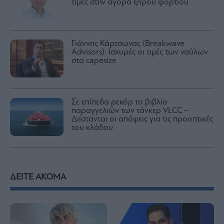
τιμές στην αγορά ξηρού φορτίου
Γιάννης Κάρτσωνας (Breakwave
Advisors): Ισχυρές οι τιμές των ναύλων
στα capesize
Σε επίπεδα ρεκόρ το βιβλίο
παραγγελιών των τάνκερ VLCC –
Διίστανται οι απόψεις για τις προοπτικές
του κλάδου
ΔΕΙΤΕ ΑΚΟΜΑ