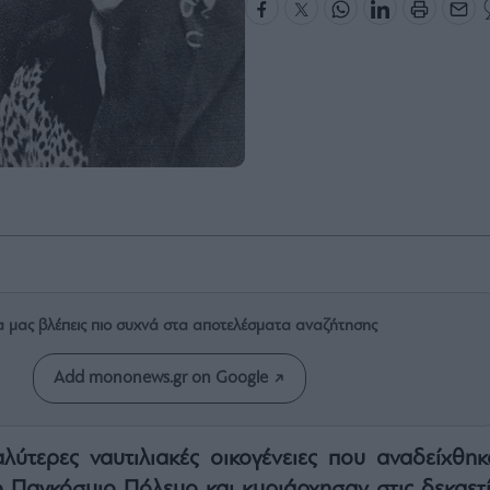
α μας βλέπεις πιο συχνά στα αποτελέσματα αναζήτησης
Add mononews.gr on Google
λύτερες ναυτιλιακές οικογένειες που αναδείχθηκ
 Παγκόσμιο Πόλεμο και κυριάρχησαν στις δεκαετί