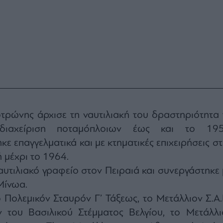
ρώνης άρχισε τη ναυτιλιακή του δραστηριότητα 
ιαχείριση ποταμόπλοιων έως και το 195
ε επαγγελματικά και με κτηματικές επιχειρήσεις στ
 μέχρι το 1964.
αυτιλιακό γραφείο στον Πειραιά και συνεργάστηκε 
Μίνωα.
ο Πολεμικόν Σταυρόν Γ’ Τάξεως, το Μετάλλιον Σ.Α.
ν του Βασιλικού Στέμματος Βελγίου, το Μετάλλι