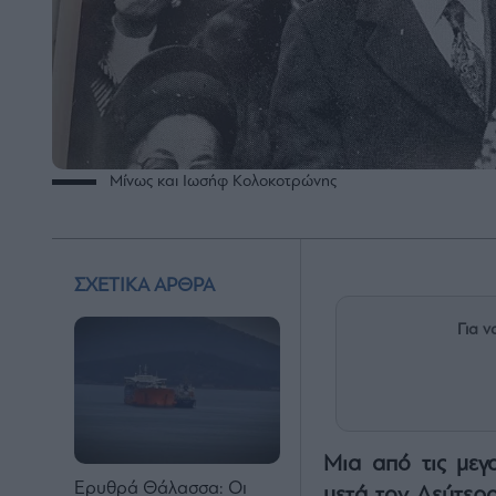
Μίνως και Ιωσήφ Κολοκοτρώνης
ΣΧΕΤΙΚΑ ΑΡΘΡΑ
Για ν
Μια από τις μεγα
Ερυθρά Θάλασσα: Οι
μετά τον Δεύτερο