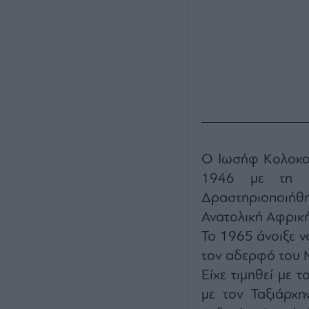
Ο Ιωσήφ Κολοκοτ
1946 με τη δ
Δραστηριοποιήθηκ
Ανατολική Αφρική
Το 1965 άνοιξε ν
τον αδερφό του 
Είχε τιμηθεί με τ
με τον Ταξιάρχη