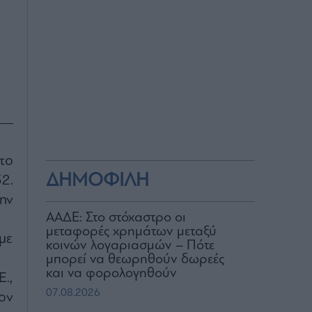
το
ΔΗΜΟΦΙΛΗ
2.
ην
ΑΑΔΕ: Στο στόχαστρο οι
μεταφορές χρημάτων μεταξύ
με
κοινών λογαριασμών – Πότε
μπορεί να θεωρηθούν δωρεές
και να φορολογηθούν
Ε.,
07.08.2026
ον