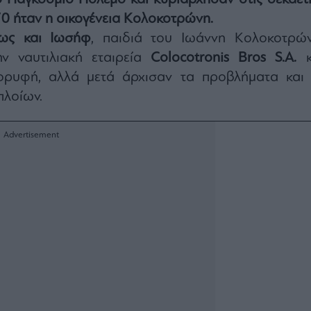
΄70 ήταν η οικογένεια Κολοκοτρώνη.
ως και Ιωσήφ
, παιδιά του Ιωάννη Κολοκοτρών
ν ναυτιλιακή εταιρεία
Colocotronis Bros S.A.
κ
ορυφή, αλλά μετά άρχισαν τα προβλήματα και 
πλοίων.