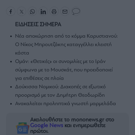
ΕΙΔΗΣΕΙΣ ΣΗΜΕΡΑ
Νέα αποχώρηση από το κόμμα Καρυστιανού:
Ο Νίκος Μπρουτζάκης καταγγέλλει κλειστή
κάστα
Ομάν: «Θετικές» οι συνομιλίες με το Ιράν
σύμφωνα με το Μουσκάτ, που προειδοποιεί
για επιθέσεις σε πλοία
Δούκισσα Νομικού: Διακοπές σε εξωτικό
προορισμό με τον Δημήτρη Θεοδωρίδη
Ανακαλείται προληπτικά γνωστή μαρμελάδα
Ακολουθήστε το mononews.gr στο
Google News
και ενημερωθείτε
πρώτοι.