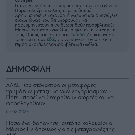
Οδηγίες
Για να σχολιάσετε χρησιμοποιήστε ένα ψευδώνυμο.
Παρακαλούμε σχολιάζετε με σεβασμό.
Χρησιμοποιείτε κατανοητή γλώσσα και αποφύγετε
διατυπώσεις που θα μπορούσαν να
παρερμηνευτούν ή να θεωρηθούν προσβλητικές.
Με την ανάρτηση σχολίου, συμφωνείτε να τηρείτε
τους Όρους του ιστότοπου
contact
Δημιουργήστε
το account σας
εδώ
, για να κάνετε like, dislike ή
report ακατάλληλα/προσβλητικά σχόλια.
ΔΗΜΟΦΙΛΗ
ΑΑΔΕ: Στο στόχαστρο οι μεταφορές
χρημάτων μεταξύ κοινών λογαριασμών –
Πότε μπορεί να θεωρηθούν δωρεές και να
φορολογηθούν
07.08.2026
Πόσα έχει δαπανήσει αυτό το καλοκαίρι ο
Μάριος Ηλιόπουλος για τις μεταγραφές της