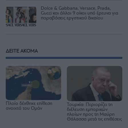
Dolce & Gabbana, Versace, Prada,
Gucci και άλλοι 9 οίκοι υπό έρευνα για
παραβάσεις εργατικού δικαίου
ΔΕΙΤΕ ΑΚΟΜΑ
Πλοίο δέχθηκε επίθεση
Τουρκία: Περιορίζει τη
ανοιχτά του Ομάν
διέλευση εμπορικών
πλοίων προς τη Μαύρη
Θάλασσα μετά τις επιθέσεις