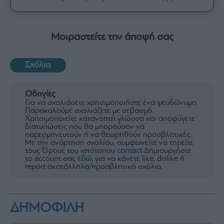
Μοιραστείτε την άποψή σας
Σχόλια
Οδηγίες
Για να σχολιάσετε χρησιμοποιήστε ένα ψευδώνυμο.
Παρακαλούμε σχολιάζετε με σεβασμό.
Χρησιμοποιείτε κατανοητή γλώσσα και αποφύγετε
διατυπώσεις που θα μπορούσαν να
παρερμηνευτούν ή να θεωρηθούν προσβλητικές.
Με την ανάρτηση σχολίου, συμφωνείτε να τηρείτε
τους Όρους του ιστότοπου
contact
Δημιουργήστε
το account σας
εδώ
, για να κάνετε like, dislike ή
report ακατάλληλα/προσβλητικά σχόλια.
ΔΗΜΟΦΙΛΗ