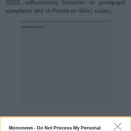
2022, καθιστώντας δύσκολη τη μεταφορά
χρημάτων από τη Ρωσία σε άλλες χώρες.
Mononews -
Do Not Process My Personal