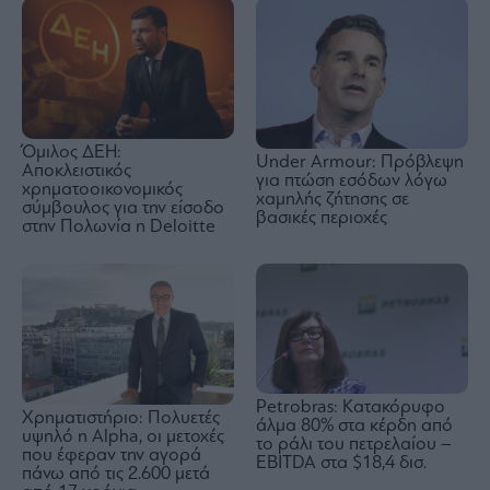
Όμιλος ΔΕΗ:
Under Armour: Πρόβλεψη
Αποκλειστικός
για πτώση εσόδων λόγω
χρηματοοικονομικός
χαμηλής ζήτησης σε
σύμβουλος για την είσοδο
βασικές περιοχές
στην Πολωνία η Deloitte
Petrobras: Kατακόρυφο
Χρηματιστήριο: Πολυετές
άλμα 80% στα κέρδη από
υψηλό η Alpha, οι μετοχές
το ράλι του πετρελαίου –
που έφεραν την αγορά
EBITDA στα $18,4 δισ.
πάνω από τις 2.600 μετά